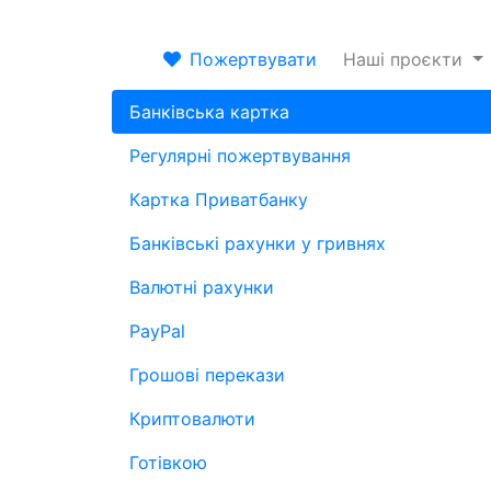
Пожертвувати
Наші проєкти
Банківська картка
Регулярні пожертвування
Картка Приватбанку
Банківські рахунки у гривнях
Валютні рахунки
PayPal
Грошові перекази
Криптовалюти
Готівкою