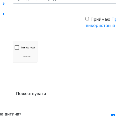
Приймаю
П
використання
Пожертвувати
ва дитина»