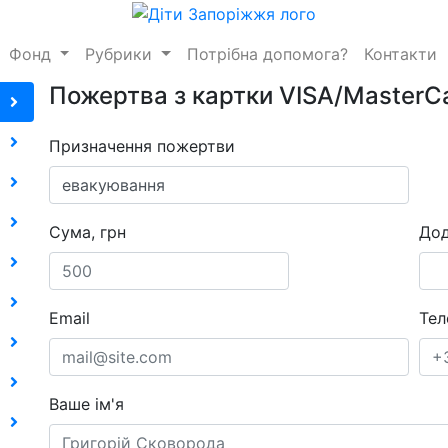
Фонд
Рубрики
Потрібна допомога?
Контакти
Пожертва з картки VISA/MasterC
Призначення пожертви
Сума, грн
Дод
Email
Тел
Ваше ім'я