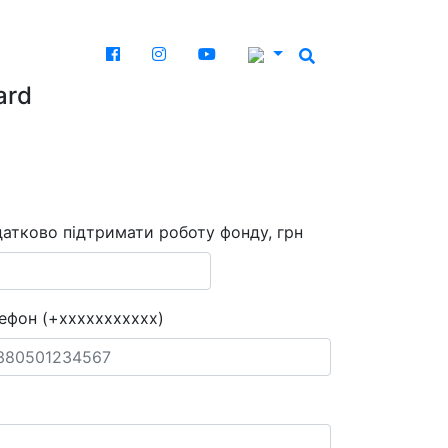
ard
атково підтримати роботу фонду, грн
ефон (+xxxxxxxxxxx)