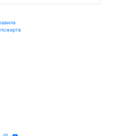
равила
 пожертв