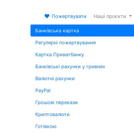
Пожертвувати
Наші проєкти
Банківська картка
Регулярні пожертвування
Картка Приватбанку
Банківські рахунки у гривнях
Валютні рахунки
PayPal
Грошові перекази
Криптовалюти
Готівкою