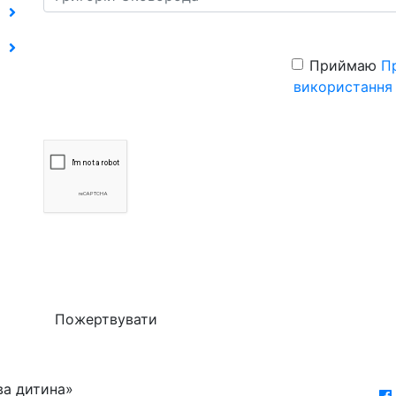
Приймаю
П
використання
Пожертвувати
ва дитина»