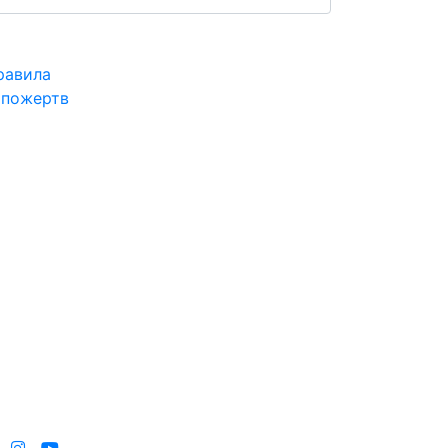
равила
 пожертв