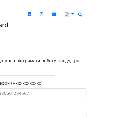
ard
атково підтримати роботу фонду, грн
ефон (+xxxxxxxxxxx)