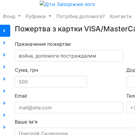
Фонд
Рубрики
Потрібна допомога?
Контакти
Пожертва з картки VISA/MasterC
Призначення пожертви
Сума, грн
Дод
Email
Тел
Ваше ім'я