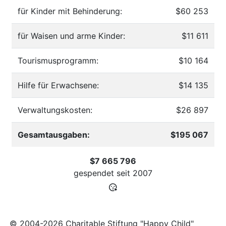
für Kinder mit Behinderung:
$60 253
für Waisen und arme Kinder:
$11 611
Tourismusprogramm:
$10 164
Hilfe für Erwachsene:
$14 135
Verwaltungskosten:
$26 897
Gesamtausgaben:
$195 067
$7 665 796
gespendet seit
2007
© 2004-2026 Charitable Stiftung "Happy Child"