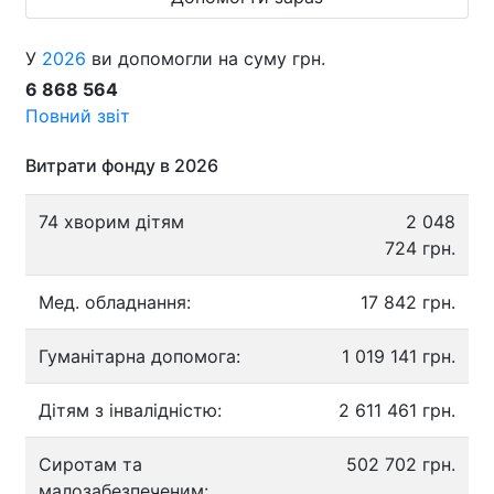
У
2026
ви допомогли на суму грн.
6 868 564
Повний звіт
Витрати фонду в 2026
74 хворим дітям
2 048
724 грн.
Мед. обладнання:
17 842 грн.
Гуманітарна допомога:
1 019 141 грн.
Дітям з інвалідністю:
2 611 461 грн.
Сиротам та
502 702 грн.
малозабезпеченим: