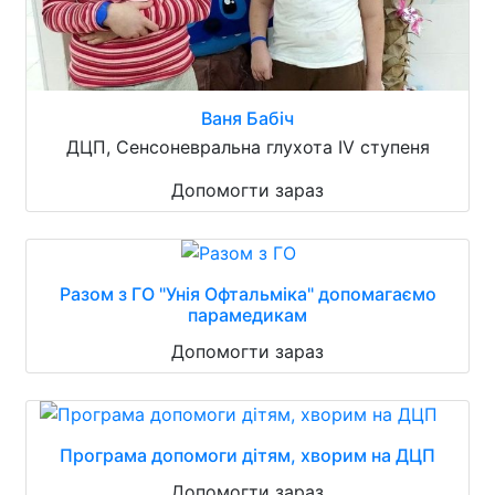
Ваня Бабіч
ДЦП, Сенсоневральна глухота IV ступеня
Допомогти зараз
Разом з ГО "Унія Офтальміка" допомагаємо
парамедикам
Допомогти зараз
Програма допомоги дітям, хворим на ДЦП
Допомогти зараз