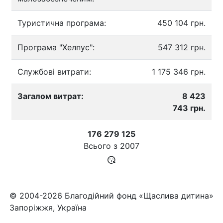
Туристична програма:
450 104 грн.
Програма "Хелпус":
547 312 грн.
Службові витрати:
1 175 346 грн.
Загалом витрат:
8 423
743 грн.
176 279 125
Всього з
2007
© 2004-2026 Благодійний фонд «Щаслива дитина»
Запоріжжя, Україна