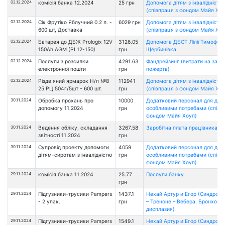
02.12.2024
комісія банка 12.2024
25 грн
Допомога дітям з інвалідністю
(співпраця з фондом Майя Хоу
02.12.2024
Сік Фрутіко Яблучний 0.2 л. -
6029 грн
Допомога дітям з інвалідністю
600 шт, Доставка
(співпраця з фондом Майя Хоу
02.12.2024
Батарея до ДБЖ Prologix 12V
3126.05
Допомога ДБСТ Лілії Тимофеєв
150Ah AGM (PL12-150)
грн
Щербинівка
02.12.2024
Послуги з розсилки
4291.63
Фандрейзинг (витрати на залу
електронної пошти
грн
пожертв)
02.12.2024
Різдв яний ярмарок Н/п №8
112941
Допомога дітям з інвалідністю
25 РЦ 504г/5шт - 600 шт.
грн
(співпраця з фондом Майя Хоу
30.11.2024
Обробка прохань про
10000
Додатковий персонал для діте
допомогу 11.2024
грн
особливими потребами (співп
фондом Майя Хоуп)
30.11.2024
Ведення обліку, складання
3267.58
Заробітна плата працівникам 
звітності 11.2024
грн
30.11.2024
Супровід проекту допомоги
4059
Додатковий персонал для діте
дітям-сиротам з інвалідністю
грн
особливими потребами (співп
фондом Майя Хоуп)
29.11.2024
комісія банка 11.2024
25.77
Послуги банку
грн
29.11.2024
Підгузники-трусики Pampers
1437.1
Нехай Артур и Егор (Синдром
- 2 упак.
грн
– Треноне – Вебера. Бронхоле
дисплазия)
29.11.2024
Підгузники-трусики Pampers
1549.1
Нехай Артур и Егор (Синдром