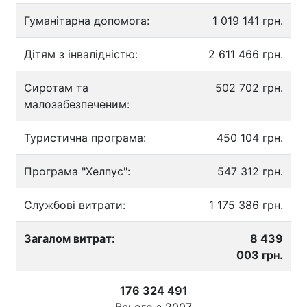
Гуманітарна допомога:
1 019 141 грн.
Дітям з інвалідністю:
2 611 466 грн.
Сиротам та
502 702 грн.
малозабезпеченим:
Туристична програма:
450 104 грн.
Програма "Хелпус":
547 312 грн.
Службові витрати:
1 175 386 грн.
Загалом витрат:
8 439
003 грн.
176 324 491