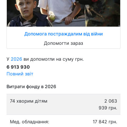
Допомога постраждалим від війни
Допомогти зараз
У
2026
ви допомогли на суму грн.
6 913 930
Повний звіт
Витрати фонду в 2026
74 хворим дітям
2 063
939 грн.
Мед. обладнання:
17 842 грн.