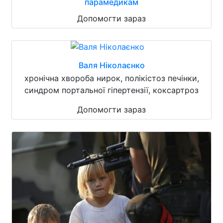
парамедикам
Допомогти зараз
Валя Ніколаєнко
хронічна хвороба нирок, полікістоз печінки,
синдром портальної гіпертензії, коксартроз
Допомогти зараз