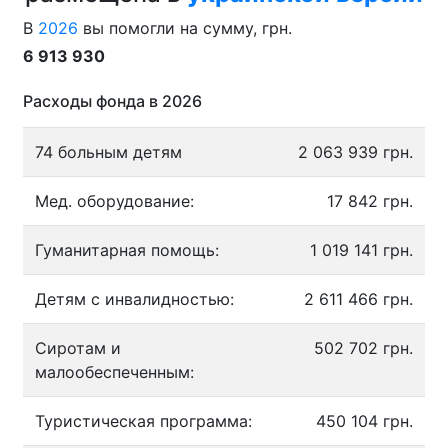
В
2026
вы помогли на сумму, грн.
6 913 930
Расходы фонда в 2026
74 больным детям
2 063 939 грн.
Мед. оборудование:
17 842 грн.
Гуманитарная помощь:
1 019 141 грн.
Детям с инвалидностью:
2 611 466 грн.
Сиротам и
502 702 грн.
малообеспеченным:
Туристическая программа:
450 104 грн.