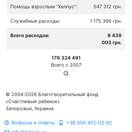
Помощь взрослым "Хелпус":
547 312 грн.
Служебные расходы:
1 175 386 грн.
Всего расходов:
8 439
003 грн.
176 324 491
Всего с
2007
© 2004-2026 Благотворительный фонд
«Счастливый ребенок»
Запорожье, Украина
Вопросы и ответы
+38 050 452-03-92
info@deti.zp.ua