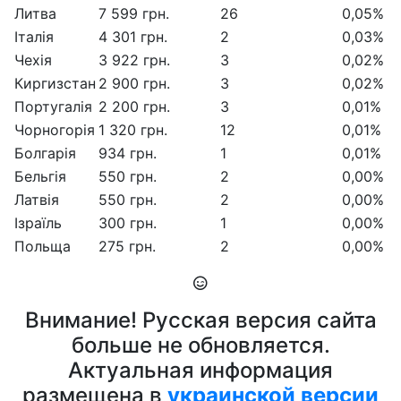
Литва
7 599 грн.
26
0,05%
Італія
4 301 грн.
2
0,03%
Чехія
3 922 грн.
3
0,02%
Киргизстан
2 900 грн.
3
0,02%
Португалія
2 200 грн.
3
0,01%
Чорногорія
1 320 грн.
12
0,01%
Болгарія
934 грн.
1
0,01%
Бельгія
550 грн.
2
0,00%
Латвія
550 грн.
2
0,00%
Ізраїль
300 грн.
1
0,00%
Польща
275 грн.
2
0,00%
Внимание! Русская версия сайта
больше не обновляется.
Актуальная информация
размещена в
украинской версии