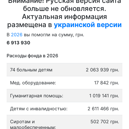
Внимание! Русская версия сайта
больше не обновляется.
Актуальная информация
размещена в
украинской версии
В
2026
вы помогли на сумму, грн.
6 913 930
Расходы фонда в 2026
74 больным детям
2 063 939 грн.
Мед. оборудование:
17 842 грн.
Гуманитарная помощь:
1 019 141 грн.
Детям с инвалидностью:
2 611 466 грн.
Сиротам и
502 702 грн.
малообеспеченным: