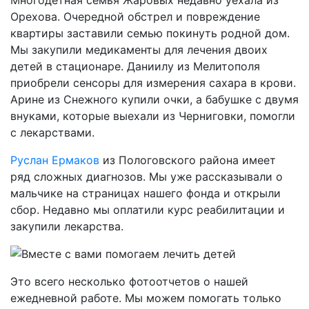
Многодетная семья Жаровых недавно уехала из
Орехова. Очередной обстрел и повреждение
квартиры заставили семью покинуть родной дом.
Мы закупили медикаменты для лечения двоих
детей в стационаре. Даниилу из Мелитополя
приобрели сенсоры для измерения сахара в крови.
Арине из Снежного купили очки, а бабушке с двумя
внуками, которые выехали из Черниговки, помогли
с лекарствами.
Руслан Ермаков
из Пологовского района имеет
ряд сложных диагнозов. Мы уже рассказывали о
мальчике на страницах нашего фонда и открыли
сбор. Недавно мы оплатили курс реабилитации и
закупили лекарства.
Это всего несколько фотоотчетов о нашей
ежедневной работе. Мы можем помогать только