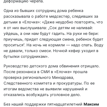
деформацию черепа.
Одна из бывших сотрудниц дома ребенка
рассказывала о работе медсестер, следивших за
детьми в «Елочке»: «Даже неудобно повторять, что
я от них выслушивала: „Сок детям не наливай:
уйдешь, а они нам будут гадить. На руки не бери:
приучишь, придет следующая смена, ребенок будет
проситься“. На ночь не кормили — надо спать. Воду
не давали, только смеси. Ночной кефир уходил в
бутылки сотрудникам».
Руководство детского дома обвинения отрицало.
После резонанса в СМИ в «Елочке» прошла
проверка регионального Минздрава,
Следственного комитета и прокуратуры. По ее
итогам ведомства не выявили нарушений и
отказались возбуждать уголовное дело.
Без нашей поддержки пятнадцатилетний
Максим