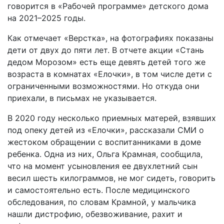
говорится в «Рабочей программе» детского дома
на 2021–2025 годы.
Как отмечает «Верстка», на фотографиях показаны
дети от двух до пяти лет. В отчете акции «Стань
дедом Морозом» есть еще девять детей того же
возраста в комнатах «Елочки», в том числе дети с
ограниченными возможностями. Но откуда они
приехали, в письмах не указывается.
В 2020 году несколько приемных матерей, взявших
под опеку детей из «Елочки», рассказали СМИ о
жестоком обращении с воспитанниками в доме
ребенка. Одна из них, Ольга Крамная, сообщила,
что на момент усыновления ее двухлетний сын
весил шесть килограммов, не мог сидеть, говорить
и самостоятельно есть. После медицинского
обследования, по словам Крамной, у мальчика
нашли дистрофию, обезвоживание, рахит и