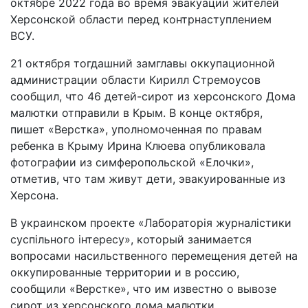
октябре 2022 года во время эвакуации жителей
Херсонской области перед контрнаступлением
ВСУ.
21 октября тогдашний замглавы оккупационной
администрации области Кирилл Стремоусов
сообщил, что 46 детей-сирот из херсонского Дома
малютки отправили в Крым. В конце октября,
пишет «Верстка», уполномоченная по правам
ребенка в Крыму Ирина Клюева опубликовала
фотографии из симферопольской «Елочки»,
отметив, что там живут дети, эвакуированные из
Херсона.
В украинском проекте «Лабораторія журналістики
суспільного інтересу», который занимается
вопросами насильственного перемещения детей на
оккупированные территории и в россию,
сообщили «Верстке», что им известно о вывозе
сирот из херсонского дома малютки