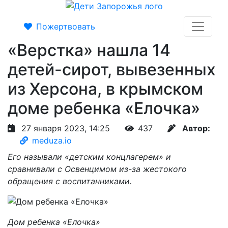
Пожертвовать
«Верстка» нашла 14
детей-сирот, вывезенных
из Херсона, в крымском
доме ребенка «Елочка»
27 января 2023, 14:25
437
Автор:
meduza.io
Его называли «детским концлагерем» и
сравнивали с Освенцимом из-за жестокого
обращения с воспитанниками.
Дом ребенка «Елочка»