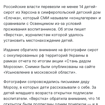
Российские власти перевезли не менее 14 детей-
сирот из Херсона в симферопольский детский дом
«Елочка», который СМИ называли «концлагерем» и
сравнивали с Освенцимом из-за условий
проживания воспитанников. Об этом пишет
«Верстка», журналистам которой удалось
установить местонахождение детей.
Издание обратило внимание на фотографии сирот
с оккупированных рф территорий Украины в
рамках отчета по итогам акции «Стань дедом
Морозом». Снимки были опубликованы на сайте
«Усыновление в московской области».
Фотографии сопровождались письмами деду
Морозу, в которых дети рассказывали о себе. За
детей младшего возраста открытки подписали
воспитатели. «Верстка» обратила внимание, что 14
открыток были подписаны одним почерком — и в