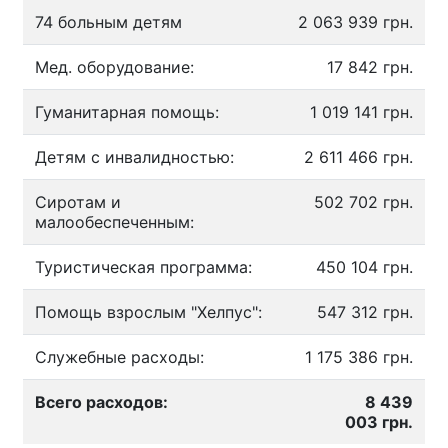
74 больным детям
2 063 939 грн.
Мед. оборудование:
17 842 грн.
Гуманитарная помощь:
1 019 141 грн.
Детям с инвалидностью:
2 611 466 грн.
Сиротам и
502 702 грн.
малообеспеченным:
Туристическая программа:
450 104 грн.
Помощь взрослым "Хелпус":
547 312 грн.
Служебные расходы:
1 175 386 грн.
Всего расходов:
8 439
003 грн.