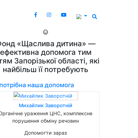
Фонд «Щаслива дитина» —
ефективна допомога тим
тям Запорізької області, які
найбільш її потребують
 потрібна наша допомога
Михайлик Заворотній
Органічне ураження ЦНС, комплексне
порушення обміну речовин
Допомогти зараз