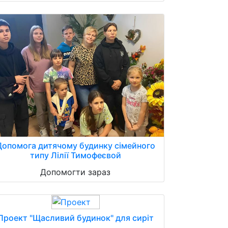
Допомога дитячому будинку сімейного
типу Лілії Тимофеєвой
Допомогти зараз
Проект "Щасливий будинок" для сиріт