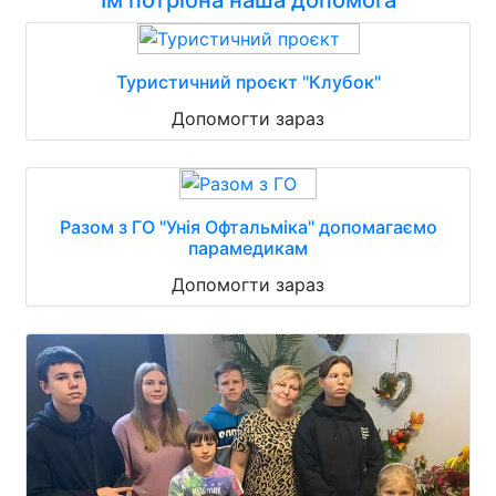
Їм потрібна наша допомога
Туристичний проєкт "Клубок"
Допомогти зараз
Разом з ГО "Унія Офтальміка" допомагаємо
парамедикам
Допомогти зараз