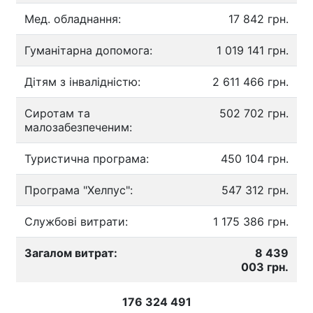
Мед. обладнання:
17 842 грн.
Гуманітарна допомога:
1 019 141 грн.
Дітям з інвалідністю:
2 611 466 грн.
Сиротам та
502 702 грн.
малозабезпеченим:
Туристична програма:
450 104 грн.
Програма "Хелпус":
547 312 грн.
Службові витрати:
1 175 386 грн.
Загалом витрат:
8 439
003 грн.
176 324 491