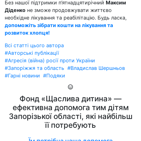
Без нашої підтримки п’ятнадцятирічний
Максим
Діденко
не зможе продовжувати життєво
необхідне лікування та реабілітацію. Будь ласка,
допоможіть зібрати кошти на лікування та
розвиток хлопця!
Всі статті цього автора
#Авторські публікації
#Агресія (війна) росії проти України
#Запоріжжя та область
#Владислав Шершньов
#Гарні новини
#Подяки
Фонд «Щаслива дитина» —
ефективна допомога тим дітям
Запорізької області, які найбільш
її потребують