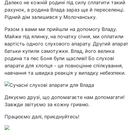
Далеко не кожній родині під силу сплатити такий
рахунок, а родина Влада зараз ще й переселенці.
Рідний дім залишився у Молочанську.
Разом з вами ми прийшли на допомогу Владу.
Майже під ялинку, на початку січня, ми оплатили
вартість одного слухового апарату. Другий апарат
батьки купили самотужки. Влад, його велика
родина та пес Боня були щасливі! Бо слухові
апарати для хлопця - це повноцінне спілкування,
навчання та швидка реакція у випадку небезпеки.
Дякуємо друзі, що допомагаєте нам допомагати!
Завжди звітуємо за кожну гривню.
Працюємо далі, приєднуйтесь!