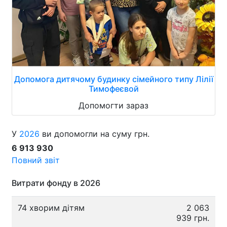
Допомога дитячому будинку сімейного типу Лілії
Тимофеєвой
Допомогти зараз
У
2026
ви допомогли на суму грн.
6 913 930
Повний звіт
Витрати фонду в 2026
74 хворим дітям
2 063
939 грн.