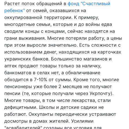
Растет поток обращений в
фонд "Счастливый
ребенок"
от семей, оказавшихся на
оккупированной территории. К примеру,
многодетные семьи, которые и до войны едва
сводили концы с концами, сейчас находятся на
грани выживания. Многие потеряли работу, а цены
при этом выросли значительно. Есть сложности с
использованием денег, находящихся на карточках
украинских банков. Большинство магазинов и
аптек продают товары только за наличку,
банкоматов в селах нет, а обналичивание
обходится в 7-10% от суммы. Кроме того, многие
пенсионеры уже более 2 месяцев не получают
пенсии (те, которые получали через Укрпочту).
Многие товары, в том числе лекарства, стали
дефицитными. Школы и детские садики не
работают. Оккупанты периодически устраивают
досмотры в домах жителей. Усилиями
"асвабадителей" созданы все условия для