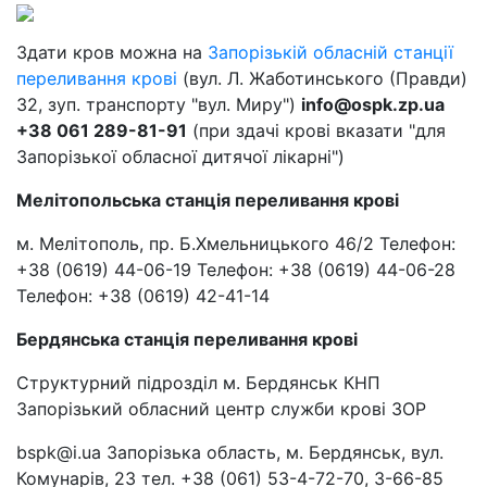
Здати кров можна на
Запорізькій обласній станції
переливання крові
(вул. Л. Жаботинського (Правди)
32, зуп. транспорту "вул. Миру")
info@ospk.zp.ua
+38 061 289-81-91
(при здачі крові вказати "для
Запорізької обласної дитячої лікарні")
Мелітопольська станція переливання крові
м. Мелітополь, пр. Б.Хмельницького 46/2 Телефон:
+38 (0619) 44-06-19 Телефон: +38 (0619) 44-06-28
Телефон: +38 (0619) 42-41-14
Бердянська станція переливання крові
Структурний підрозділ м. Бердянськ КНП
Запорізький обласний центр служби крові ЗОР
bspk@i.ua Запорізька область, м. Бердянськ, вул.
Комунарів, 23 тел. +38 (061) 53-4-72-70, 3-66-85