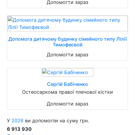
Допомогти зараз
Допомога дитячому будинку сімейного типу Лілії
Тимофеєвой
Допомогти зараз
Сергій Бабіченко
Остеосаркома правої плечової кістки
Допомогти зараз
У
2026
ви допомогли на суму грн.
6 913 930