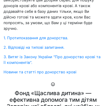
Використовуйте цей добрий сервіс для пошуку
донорів крові або компонентів крові. А також
додавайте себе в базу даних тільки, якщо Ви
дійсно готові та можете здати кров, коли Вас
попросять, за умови, що Вам у ці терміни буде
зручно.
1. Протипоказання для донорства.
2. Відповіді на типові запитання.
3. Витяг із Закону України "Про донорство крові та
її компонентів".
Новини та статті про донорство крові
Фонд «Щаслива дитина» —
ефективна допомога тим дітям