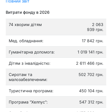
Повний звіт
Витрати фонду в 2026
74 хворим дітям
2 063
939 грн.
Мед. обладнання:
17 842 грн.
Гуманітарна допомога:
1 019 141 грн.
Дітям з інвалідністю:
2 611 466 грн.
Сиротам та
502 702 грн.
малозабезпеченим:
Туристична програма:
450 104 грн.
Програма "Хелпус":
547 312 грн.