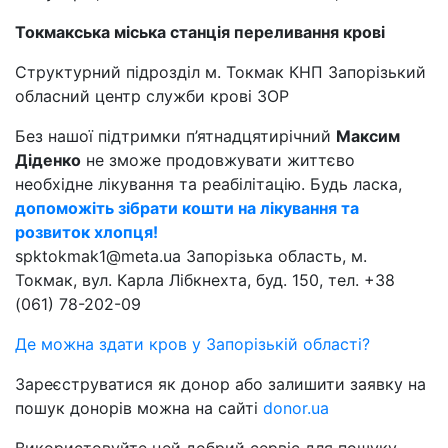
Токмакська міська станція переливання крові
Структурний підрозділ м. Токмак КНП Запорізький
обласний центр служби крові ЗОР
Без нашої підтримки п’ятнадцятирічний
Максим
Діденко
не зможе продовжувати життєво
необхідне лікування та реабілітацію. Будь ласка,
допоможіть зібрати кошти на лікування та
розвиток хлопця!
spktokmak1@meta.ua Запорізька область, м.
Токмак, вул. Карла Лібкнехта, буд. 150, тел. +38
(061) 78-202-09
Де можна здати кров у Запорізькій області?
Зареєструватися як донор або залишити заявку на
пошук донорів можна на сайті
donor.ua