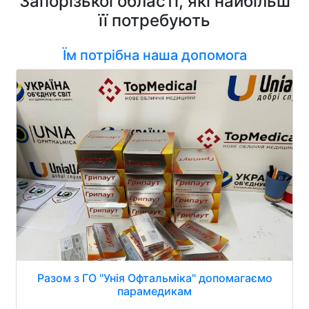
Запорізької області, які найбільш
її потребують
Їм потрібна наша допомога
Разом з ГО "Унія Офтальміка" допомагаємо
парамедикам