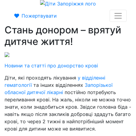
Пожертвувати
Стань донором – врятуй
дитяче життя!
Новини та статті про донорство крові
Діти, які проходять лікування
у відділенні
гематології
та інших відділеннях
Запорізької
обласної дитячої лікарні
постійно потребують
переливання крові. На жаль, ніколи не можна точно
знати, коли знадобиться кров. Звідси головна біда -
навіть якщо після закликів добровці здадуть багато
крові, то через 2 тижні в найпотрібніший момент
крові для дитини може не виявитися.