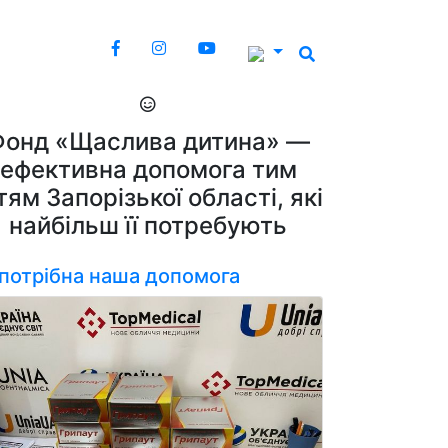
Фонд «Щаслива дитина» —
ефективна допомога тим
тям Запорізької області, які
найбільш її потребують
 потрібна наша допомога