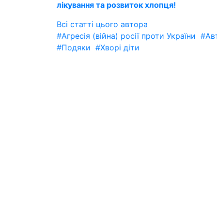
лікування та розвиток хлопця!
Всі статті цього автора
#Агресія (війна) росії проти України
#Авт
#Подяки
#Хворі діти