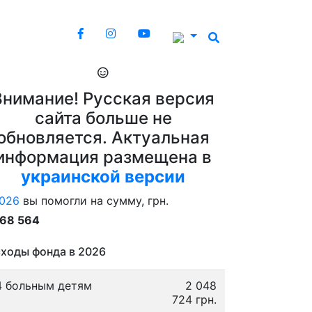
Внимание! Русская версия
сайта больше не
обновляется. Актуальная
информация размещена в
украинской версии
026
вы помогли на сумму, грн.
868 564
ходы фонда в 2026
4 больным детям
2 048
724 грн.