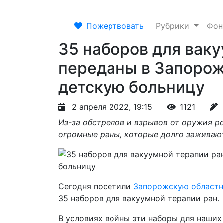
Пожертвовать
Рубрики
Фо
35 наборов для вак
переданы в Запоро
детскую больницу
2 апреля 2022, 19:15
1121
Из-за обстрелов и взрывов от оружия р
огромные раны, которые долго заживают
Сегодня посетили
Запорожскую областн
35 наборов для вакуумной терапии ран.
В условиях войны эти наборы для наших