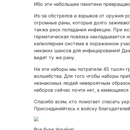
Ибо эти небольшие пакетики превращаю
Из-за обстрелов и взрывов от оружия р
огромные раны, которые долго заживают
также риск попадания инфекции. При и
герметическая повязка накладывается не
капиллярная система в пораженном учас
никаких шансов для инфицирования! Даж
видят ту же рану.
На эти наборы мы потратили 45 тысяч гр
волшебства. Для того чтобы наборы при
незнакомых людей невероятным образом 
наборов сейчас почти нет, а имеющиеся
Спасибо всем, кто помогает спасать укр
Присоединяйтесь к войску благодетелей
Все буде Україна!