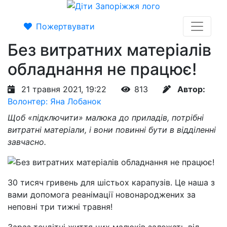
Пожертвувати
Без витратних матеріалів
обладнання не працює!
21 травня 2021, 19:22
813
Автор:
Волонтер: Яна Лобанок
Щоб «підключити» малюка до приладів, потрібні
витратні матеріали, і вони повинні бути в відділенні
завчасно.
30 тисяч гривень для шістьох карапузів. Це наша з
вами допомога реанімації новонароджених за
неповні три тижні травня!