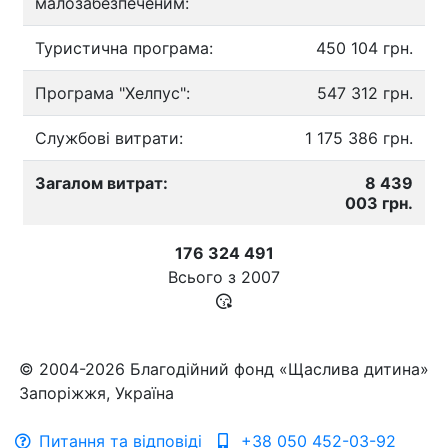
малозабезпеченим:
Туристична програма:
450 104 грн.
Програма "Хелпус":
547 312 грн.
Службові витрати:
1 175 386 грн.
Загалом витрат:
8 439
003 грн.
176 324 491
Всього з
2007
© 2004-2026 Благодійний фонд «Щаслива дитина»
Запоріжжя, Україна
Питання та відповіді
+38 050 452-03-92