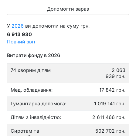
Допомогти зараз
У
2026
ви допомогли на суму грн.
6 913 930
Повний звіт
Витрати фонду в 2026
74 хворим дітям
2 063
939 грн.
Мед. обладнання:
17 842 грн.
Гуманітарна допомога:
1 019 141 грн.
Дітям з інвалідністю:
2 611 466 грн.
Сиротам та
502 702 грн.