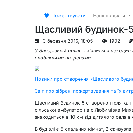
Пожертвувати
Наші проєкти
Щасливий будинок-5
3 березня 2016, 18:05
1902
У Запорізькій області з'явиться ще один
особливими потребами.
Новини про створення «Щасливого буди
Звіт про зібрані пожертвування та їх вит
Щасливий будинок-5 створено після капіт
сільської амбулаторії в с.Любимівка Мих
знаходиться в 10 км від дитячого села в
В будівлі є 5 спальних кімнат, 2 санвузл