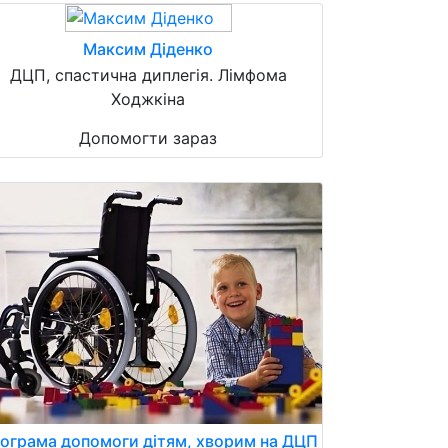
Максим Діденко
ДЦП, спастична диплегія. Лімфома
Ходжкіна
Допомогти зараз
ограма допомоги дітям, хворим на ДЦП