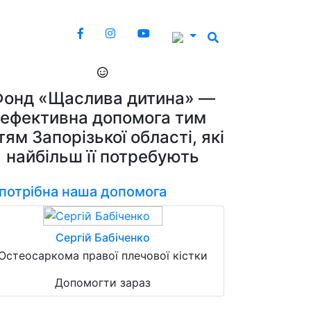
Фонд «Щаслива дитина» —
ефективна допомога тим
тям Запорізької області, які
найбільш її потребують
 потрібна наша допомога
Сергій Бабіченко
Остеосаркома правої плечової кістки
Допомогти зараз