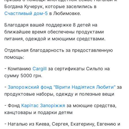
Богдана Кучерук, которые заселились в
Счастливый дом-5
в Любимовке.
Благодаря вашей поддержке 8 детей на
ближайшее время обеспечены продуктами
питания, одеждой и моющими средствами.
Отдельная благодарность за предоставленную
помощь:
- Компанию
Cargill
за сертификаты Сильпо на
сумму 5000 грн.
-
Запорожский фонд "Вірити Надіятися Любити"
за
продуктовые наборы, одежду и полезные вещи
- Фонд
Карітас Запоріжжя
за моющие средства,
канцтовары и подарки детям
- Наталью из Киева, Сергея, Екатерину, Евгению и