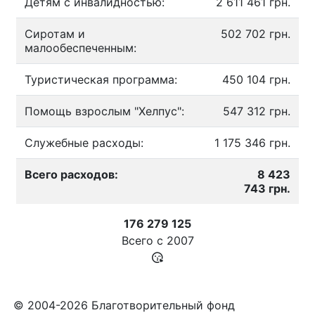
Детям с инвалидностью:
2 611 461 грн.
Сиротам и
502 702 грн.
малообеспеченным:
Туристическая программа:
450 104 грн.
Помощь взрослым "Хелпус":
547 312 грн.
Служебные расходы:
1 175 346 грн.
Всего расходов:
8 423
743 грн.
176 279 125
Всего с
2007
© 2004-2026 Благотворительный фонд