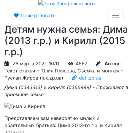
Пожертвовать
Детям нужна семья: Дима
(2013 г.р.) и Кирилл (2015
г.р.)
26 марта 2021, 10:11
4567
Автор:
Текст статьи - Юлия Плясова, Съемка и монтаж -
Руслан Жиров (lux.zp.ua)
deti.zp.ua
Дима (0343313) и Кирилл (0366989) - Проживают в
приемной семье.
Представляем вам невероятно милых и
обаятельных братьев: Дима 2013-го г.р. и Кирилл
2015-го!