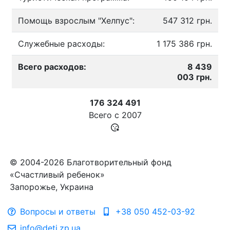
Помощь взрослым "Хелпус":
547 312 грн.
Служебные расходы:
1 175 386 грн.
Всего расходов:
8 439
003 грн.
176 324 491
Всего с
2007
© 2004-2026 Благотворительный фонд
«Счастливый ребенок»
Запорожье, Украина
Вопросы и ответы
+38 050 452-03-92
info@deti.zp.ua