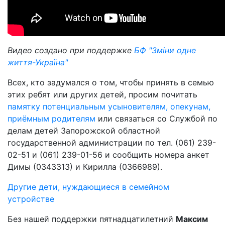
Видео создано при поддержке
БФ "Зміни одне
життя-Україна"
Всех, кто задумался о том, чтобы принять в семью
этих ребят или других детей, просим почитать
памятку потенциальным усыновителям, опекунам,
приёмным родителям
или связаться со Службой по
делам детей Запорожской областной
государственной администрации по тел. (061) 239-
02-51 и (061) 239-01-56 и сообщить номера анкет
Димы (0343313) и Кирилла (0366989).
Другие дети, нуждающиеся в семейном
устройстве
Без нашей поддержки пятнадцатилетний
Максим