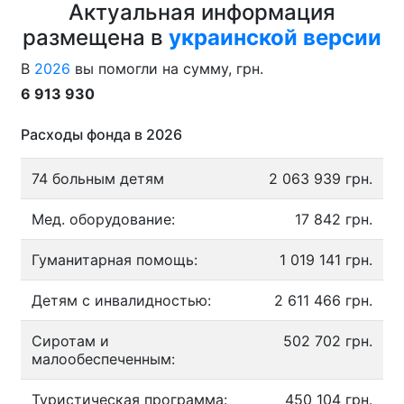
Актуальная информация
размещена в
украинской версии
В
2026
вы помогли на сумму, грн.
6 913 930
Расходы фонда в 2026
74 больным детям
2 063 939 грн.
Мед. оборудование:
17 842 грн.
Гуманитарная помощь:
1 019 141 грн.
Детям с инвалидностью:
2 611 466 грн.
Сиротам и
502 702 грн.
малообеспеченным:
Туристическая программа:
450 104 грн.