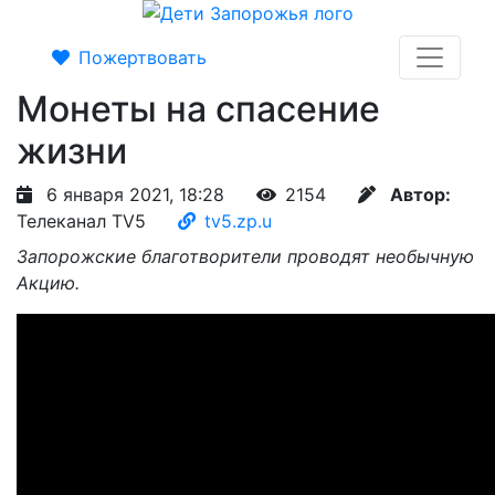
Пожертвовать
Монеты на спасение
жизни
6 января 2021, 18:28
2154
Автор:
Телеканал TV5
tv5.zp.u
Запорожские благотворители проводят необычную
Акцию.