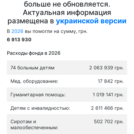
больше не обновляется.
Актуальная информация
размещена в
украинской версии
В
2026
вы помогли на сумму, грн.
6 913 930
Расходы фонда в 2026
74 больным детям
2 063 939 грн.
Мед. оборудование:
17 842 грн.
Гуманитарная помощь:
1 019 141 грн.
Детям с инвалидностью:
2 611 466 грн.
Сиротам и
502 702 грн.
малообеспеченным: