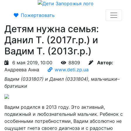
Пожертвовать
Детям нужна семья:
Данил Т. (2017г.р.) и
Вадим Т. (2013г.р.)
6 мая 2019, 10:00
8809
Автор:
Андреева Анна
www.deti.zp.ua
Вадим (0331807) и Данил (0331804), мальчишки–
братишки
Вадим родился в 2013 году. Это активный,
подвижный и любознательный мальчик. Ребенок с
особенными потребностями, Вадим абсолютно не
ощущает гнета своего диагноза и с радостью