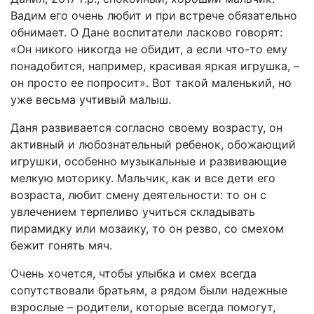
Вадим его очень любит и при встрече обязательно
обнимает. О Дане воспитатели ласково говорят:
«Он никого никогда не обидит, а если что-то ему
понадобится, например, красивая яркая игрушка, –
он просто ее попросит». Вот такой маленький, но
уже весьма учтивый малыш.
Даня развивается согласно своему возрасту, он
активный и любознательный ребенок, обожающий
игрушки, особенно музыкальные и развивающие
мелкую моторику. Мальчик, как и все дети его
возраста, любит смену деятельности: то он с
увлечением терпеливо учиться складывать
пирамидку или мозаику, то он резво, со смехом
бежит гонять мяч.
Очень хочется, чтобы улыбка и смех всегда
сопутствовали братьям, а рядом были надежные
взрослые – родители, которые всегда помогут,