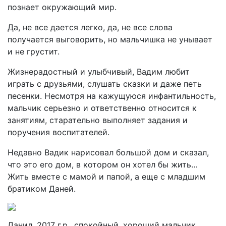
познает окружающий мир.
Да, не все дается легко, да, не все слова
получается выговорить, но мальчишка не унывает
и не грустит.
Жизнерадостный и улыбчивый, Вадим любит
играть с друзьями, слушать сказки и даже петь
песенки. Несмотря на кажущуюся инфантильность,
мальчик серьезно и ответственно относится к
занятиям, старательно выполняет задания и
поручения воспитателей.
Недавно Вадик нарисовал большой дом и сказал,
что это его дом, в котором он хотел бы жить…
Жить вместе с мамой и папой, а еще с младшим
братиком Даней.
Данил, 2017 г.р., спокойный, хороший мальчик.