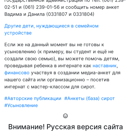
государственной администрации по тел. (061) 239-
02-51 и (061) 239-01-56 и сообщить номер анкет
Вадима и Данила (0331807 и 0331804)
Другие дети, нуждающиеся в семейном
устройстве
Если же на данный момент вы не готовы к
усыновлению (к примеру, вы студент и ещё не
создали свою семью), вы можете помочь детям,
проведывая ребенка в интернате как
наставник
,
финансово
участвуя в создании медиа-анкет для
нашего сайта или организационно – посетив
интернат с мастер-классом для сирот.
#Авторские публикации
#Анкеты (база) сирот
#Усыновление
Внимание! Русская версия сайта