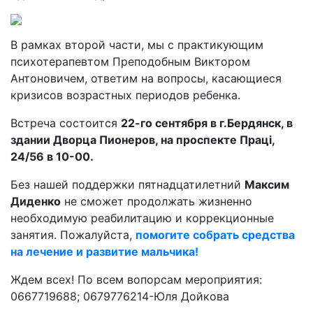
В рамках второй части, мы с практикующим
психотерапевтом Преподобным Виктором
Антоновичем, ответим на вопросы, касающиеся
кризисов возрастных периодов ребенка.
Встреча состоится
22-го сентября в г.Бердянск, в
здании Дворца Пионеров, на проспекте Праці,
24/56 в 10-00.
Без нашей поддержки пятнадцатилетний
Максим
Диденко
не сможет продолжать жизненно
необходимую реабилитацию и коррекционные
занятия. Пожалуйста,
помогите собрать средства
на лечение и развитие мальчика!
Ждем всех! По всем вопорсам мероприятия:
0667719688; 0679776214-Юля Дойкова