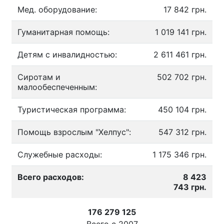
Мед. оборудование:
17 842 грн.
Гуманитарная помощь:
1 019 141 грн.
Детям с инвалидностью:
2 611 461 грн.
Сиротам и
502 702 грн.
малообеспеченным:
Туристическая программа:
450 104 грн.
Помощь взрослым "Хелпус":
547 312 грн.
Служебные расходы:
1 175 346 грн.
Всего расходов:
8 423
743 грн.
176 279 125