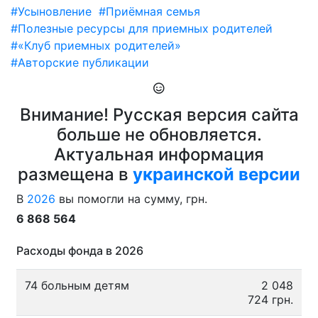
#Усыновление
#Приёмная семья
#Полезные ресурсы для приемных родителей
#«Клуб приемных родителей»
#Авторские публикации
Внимание! Русская версия сайта
больше не обновляется.
Актуальная информация
размещена в
украинской версии
В
2026
вы помогли на сумму, грн.
6 868 564
Расходы фонда в 2026
74 больным детям
2 048
724 грн.