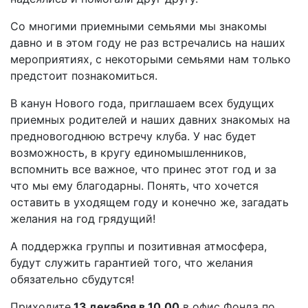
Со многими приемными семьями мы знакомы
давно и в этом году не раз встречались на наших
мероприятиях, с некоторыми семьями нам только
предстоит познакомиться.
В канун Нового года, приглашаем всех будущих
приемных родителей и наших давних знакомых на
предновогоднюю встречу клуба. У нас будет
возможность, в кругу единомышленников,
вспомнить все важное, что принес этот год и за
что мы ему благодарны. Понять, что хочется
оставить в уходящем году и конечно же, загадать
желания на год грядущий!
А поддержка группы и позитивная атмосфера,
будут служить гарантией того, что желания
обязательно сбудутся!
Приходите
13 декабря в 10.00
в офис Фонда по