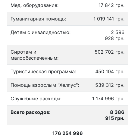
Мед. оборудование:
17 842 грн.
Гуманитарная помощь:
1 019 141 грн.
Детям с инвалидностью:
2 596
928 грн.
Сиротам и
502 702 грн.
малообеспеченным:
Туристическая программа:
450 104 грн.
Помощь взрослым "Хелпус":
539 312 грн.
Служебные расходы:
1 174 996 грн.
Всего расходов:
8 386
915 грн.
176 254 996