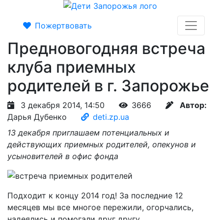
Пожертвовать
Предновогодняя встреча
клуба приемных
родителей в г. Запорожье
3 декабря 2014, 14:50
3666
Автор:
Дарья Дубенко
deti.zp.ua
13 декабря приглашаем потенциальных и
действующих приемных родителей, опекунов и
усыновителей в офис фонда
Подходит к концу 2014 год! За последние 12
месяцев мы все многое пережили, огорчались,
надеялись и помогали друг другу.