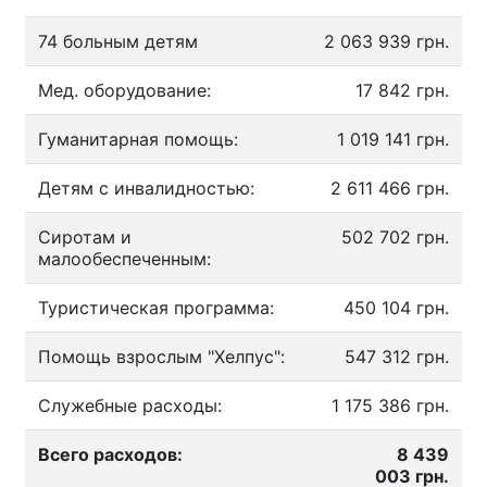
74 больным детям
2 063 939 грн.
Мед. оборудование:
17 842 грн.
Гуманитарная помощь:
1 019 141 грн.
Детям с инвалидностью:
2 611 466 грн.
Сиротам и
502 702 грн.
малообеспеченным:
Туристическая программа:
450 104 грн.
Помощь взрослым "Хелпус":
547 312 грн.
Служебные расходы:
1 175 386 грн.
Всего расходов:
8 439
003 грн.