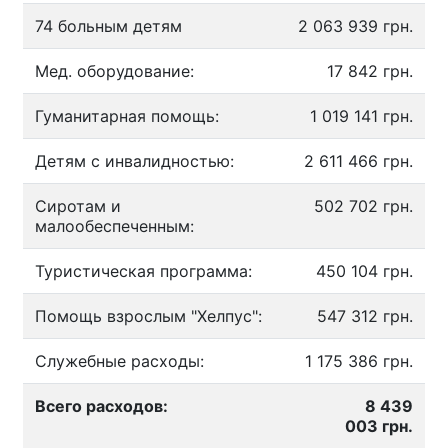
74 больным детям
2 063 939 грн.
Мед. оборудование:
17 842 грн.
Гуманитарная помощь:
1 019 141 грн.
Детям с инвалидностью:
2 611 466 грн.
Сиротам и
502 702 грн.
малообеспеченным:
Туристическая программа:
450 104 грн.
Помощь взрослым "Хелпус":
547 312 грн.
Служебные расходы:
1 175 386 грн.
Всего расходов:
8 439
003 грн.