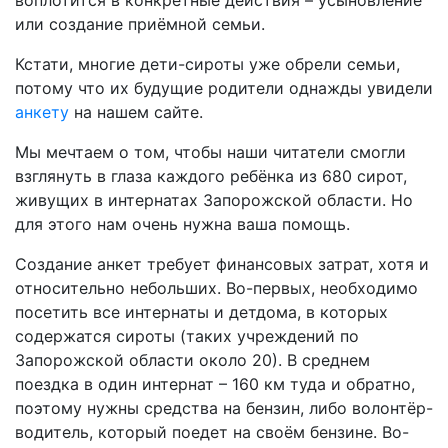
воплотится в конкретные действия – усыновление
или создание приёмной семьи.
Кстати, многие дети-сироты уже обрели семьи,
потому что их будущие родители однажды увидели
анкету
на нашем сайте.
Мы мечтаем о том, чтобы наши читатели смогли
взглянуть в глаза каждого ребёнка из 680 сирот,
живущих в интернатах Запорожской области. Но
для этого нам очень нужна ваша помощь.
Создание анкет требует финансовых затрат, хотя и
относительно небольших. Во-первых, необходимо
посетить все интернаты и детдома, в которых
содержатся сироты (таких учреждений по
Запорожской области около 20). В среднем
поездка в один интернат – 160 км туда и обратно,
поэтому нужны средства на бензин, либо волонтёр-
водитель, который поедет на своём бензине. Во-