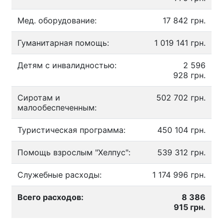
Мед. оборудование:
17 842 грн.
Гуманитарная помощь:
1 019 141 грн.
Детям с инвалидностью:
2 596
928 грн.
Сиротам и
502 702 грн.
малообеспеченным:
Туристическая программа:
450 104 грн.
Помощь взрослым "Хелпус":
539 312 грн.
Служебные расходы:
1 174 996 грн.
Всего расходов:
8 386
915 грн.