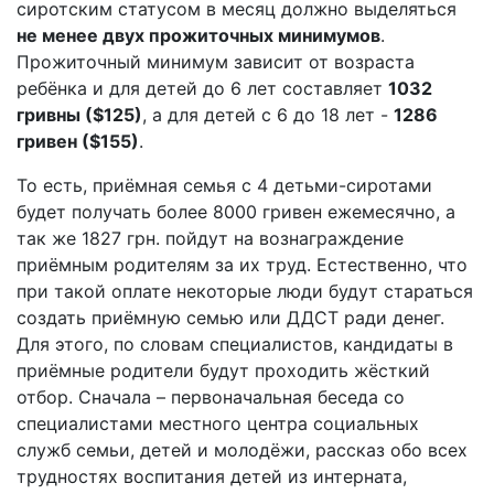
сиротским статусом в месяц должно выделяться
не менее двух прожиточных минимумов
.
Прожиточный минимум зависит от возраста
ребёнка и для детей до 6 лет составляет
1032
гривны ($125)
, а для детей с 6 до 18 лет -
1286
гривен ($155)
.
То есть, приёмная семья с 4 детьми-сиротами
будет получать более 8000 гривен ежемесячно, а
так же 1827 грн. пойдут на вознаграждение
приёмным родителям за их труд. Естественно, что
при такой оплате некоторые люди будут стараться
создать приёмную семью или ДДСТ ради денег.
Для этого, по словам специалистов, кандидаты в
приёмные родители будут проходить жёсткий
отбор. Сначала – первоначальная беседа со
специалистами местного центра социальных
служб семьи, детей и молодёжи, рассказ обо всех
трудностях воспитания детей из интерната,