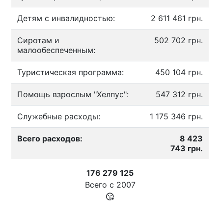
Детям с инвалидностью:
2 611 461 грн.
Сиротам и
502 702 грн.
малообеспеченным:
Туристическая программа:
450 104 грн.
Помощь взрослым "Хелпус":
547 312 грн.
Служебные расходы:
1 175 346 грн.
Всего расходов:
8 423
743 грн.
176 279 125
Всего с
2007