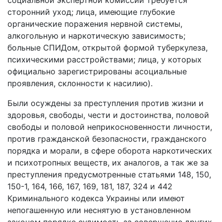
социальной экспертной комиссии требуется
сторонний уход; лица, имеющие глубокие
органические поражения нервной системы,
алкогольную и наркотическую зависимость;
больные СПИДом, открытой формой туберкулеза,
психическими расстройствами; лица, у которых
официально зарегистрированы асоциальные
проявления, склонности к насилию).
Были осуждены за преступления против жизни и
здоровья, свободы, чести и достоинства, половой
свободы и половой неприкосновенности личности,
против гражданской безопасности, гражданского
порядка и морали, в сфере оборота наркотических
и психотропных веществ, их аналогов, а так же за
преступления предусмотренные статьями 148, 150,
150-1, 164, 166, 167, 169, 181, 187, 324 и 442
Криминального кодекса Украины или имеют
непогашенную или неснятую в установленном