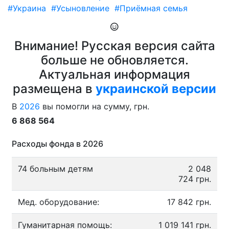
#Украина
#Усыновление
#Приёмная семья
Внимание! Русская версия сайта
больше не обновляется.
Актуальная информация
размещена в
украинской версии
В
2026
вы помогли на сумму, грн.
6 868 564
Расходы фонда в 2026
74 больным детям
2 048
724 грн.
Мед. оборудование:
17 842 грн.
Гуманитарная помощь:
1 019 141 грн.