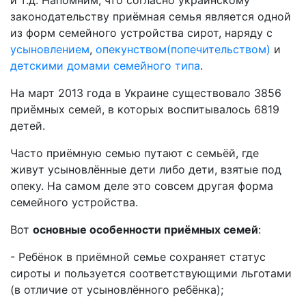
и т.д. Напомним, что согласно украинскому
законодательству приёмная семья является одной
из форм семейного устройства сирот, наряду с
усыновлением
,
опекунством(попечительством)
и
детскими домами семейного типа
.
На март 2013 года в Украине существовало 3856
приёмных семей, в которых воспитывалось 6819
детей.
Часто приёмную семью путают с семьёй, где
живут усыновлённые дети либо дети, взятые под
опеку. На самом деле это совсем другая форма
семейного устройства.
Вот
основные особенности приёмных семей
:
- Ребёнок в приёмной семье сохраняет статус
сироты и пользуется соответствующими льготами
(в отличие от усыновлённого ребёнка);