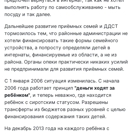
предпочёл вернуться в интернат, так как не хотел
выполнять работу по самообслуживанию - мыть
посуду и так далее.
Дальнейшее развитие приёмных семей и ДДСТ
тормозилось тем, что районные администрации не
хотели финансировать такие формы семейного
устройства, а попросту определяли детей в
интернаты, финансируемые из области, а не из
района. Органы опеки практически никаких усилий
не предпринимали для развития приёмных семей.
С 1 января 2006 ситуация изменилась. С начала
2006 года работает принцип
"деньги ходят за
ребёнком"
, и теперь неважно, где находится
ребёнок с сиротским статусом. Разрешены
трансферты из бюджетов разных уровней с целью
финансирования содержания таких детей.
На декабрь 2013 года на каждого ребёнка с