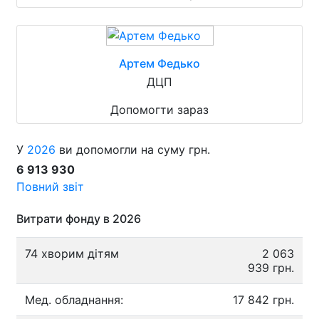
Артем Федько
ДЦП
Допомогти зараз
У
2026
ви допомогли на суму грн.
6 913 930
Повний звіт
Витрати фонду в 2026
74 хворим дітям
2 063
939 грн.
Мед. обладнання:
17 842 грн.