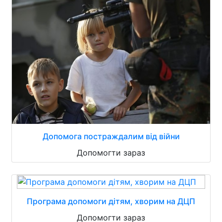
Допомога постраждалим від війни
Допомогти зараз
Програма допомоги дітям, хворим на ДЦП
Допомогти зараз