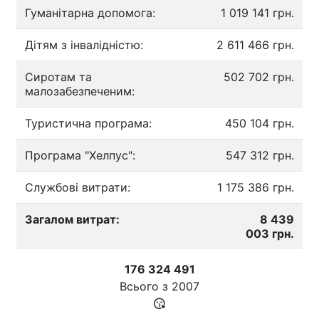
Гуманітарна допомога:
1 019 141 грн.
Дітям з інвалідністю:
2 611 466 грн.
Сиротам та
502 702 грн.
малозабезпеченим:
Туристична програма:
450 104 грн.
Програма "Хелпус":
547 312 грн.
Службові витрати:
1 175 386 грн.
Загалом витрат:
8 439
003 грн.
176 324 491
Всього з
2007