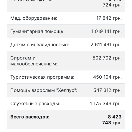
724 грн.
Мед. оборудование:
17 842 грн.
Гуманитарная помощь:
1 019 141 грн.
Детям с инвалидностью:
2 611 461 грн.
Сиротам и
502 702 грн.
малообеспеченным:
Туристическая программа:
450 104 грн.
Помощь взрослым "Хелпус":
547 312 грн.
Служебные расходы:
1 175 346 грн.
Всего расходов:
8 423
743 грн.