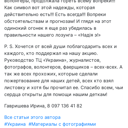
волонтеры, продолжала гореть всему вопреки!!!
Как символ вот этой надежды, которая
действительно есть!!! Есть всегда!!! Вопреки
обстоятельствам и прогнозам! И глядя на этот
одинокий огонек я еще раз убедилась в
правильности нашего лозунга – «Надія э!»
P. S. Хочется от всей души поблагодарить всех и
каждого, кто поддержал на нашу акцию.
Руководство ТЦ «Украина», журналистов,
фотографов, волонтеров, фаерщиков – всех-всех. А
так же всех прохожих, которые сделали
пожертвование для наших детей, всех кто взял
листовку и хотя бы прочитал ее. Спасибо всем, чьи
сердца открыты для помощи нашим деткам!
Гавришева Ирина, 8 097 136 41 82
Все статьи этого автора
#Украина
#Материалы с фотографиями