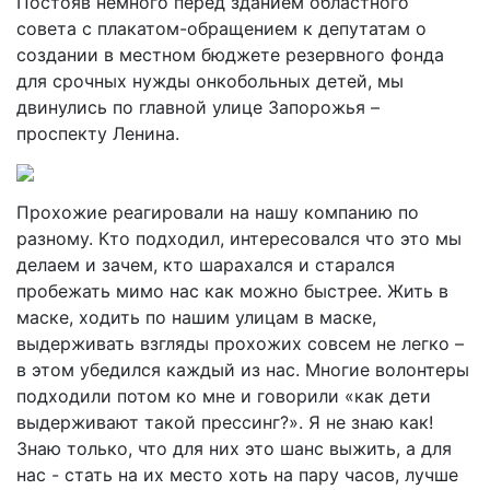
Постояв немного перед зданием областного
совета с плакатом-обращением к депутатам о
создании в местном бюджете резервного фонда
для срочных нужды онкобольных детей, мы
двинулись по главной улице Запорожья –
проспекту Ленина.
Прохожие реагировали на нашу компанию по
разному. Кто подходил, интересовался что это мы
делаем и зачем, кто шарахался и старался
пробежать мимо нас как можно быстрее. Жить в
маске, ходить по нашим улицам в маске,
выдерживать взгляды прохожих совсем не легко –
в этом убедился каждый из нас. Многие волонтеры
подходили потом ко мне и говорили «как дети
выдерживают такой прессинг?». Я не знаю как!
Знаю только, что для них это шанс выжить, а для
нас - стать на их место хоть на пару часов, лучше