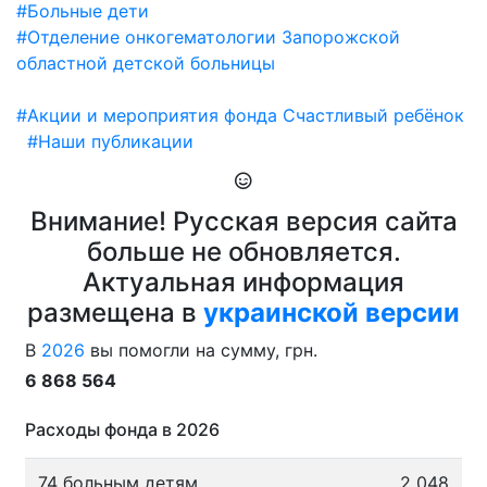
#Больные дети
#Отделение онкогематологии Запорожской
областной детской больницы
#Акции и мероприятия фонда Счастливый ребёнок
#Наши публикации
Внимание! Русская версия сайта
больше не обновляется.
Актуальная информация
размещена в
украинской версии
В
2026
вы помогли на сумму, грн.
6 868 564
Расходы фонда в 2026
74 больным детям
2 048