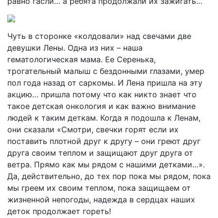
равно гасли… а ребята продолжали их зажигать…
Чуть в сторонке «колдовали» над свечами две
девушки Лены. Одна из них – наша
гематологическая мама. Ее Серенька,
трогательный малыш с бездонными глазами, умер
пол года назад от саркомы. И Лена пришла на эту
акцию… пришла потому что как никто знает что
такое детская онкология и как важно внимание
людей к таким деткам. Когда я подошла к Ленам,
они сказали «Смотри, свечки горят если их
поставить плотной друг к другу – они греют друг
друга своим теплом и защищают друг друга от
ветра. Прямо как мы рядом с нашими детками…».
Да, действительно, до тех пор пока мы рядом, пока
мы греем их своим теплом, пока защищаем от
жизненной непогоды, надежда в сердцах наших
деток продолжает гореть!