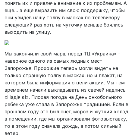
понять их и привлечь внимание к их проблемам. А
еще… а еще выразить им свою поддержку, чтобы
они увидев нашу толпу в масках по телевизору
следующий раз хоть на чуточку меньше боялись
выходить на улицу.
Мы закончили свой марш перед ТЦ «Украина» -
наверное одного из самых людных мест
Запорожья. Прохожие теперь могли видеть не
только странную толпу в масках, но и плакат, на
котором была информация о цели акции. Мы тем
временем начали выкладывать из свечей надпись
«Надія є!». Плохая погода на День онкобольного
ребенка уже стала в Запорожье традицией. Если в
прошлом году это был снег, мороз и жуткий холод
в помещении, где мы организовали фотовыставку,
то в этом году сначала дождь, а потом сильный
ветер.