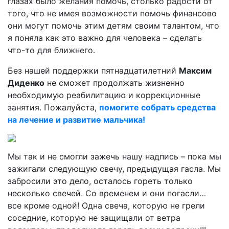
глазах было желания помочь, столько радости от
того, что не имея возможности помочь финансово
они могут помочь этим детям своим талантом, что
я поняла как это важно для человека – сделать
что-то для ближнего.
Без нашей поддержки пятнадцатилетний
Максим
Диденко
не сможет продолжать жизненно
необходимую реабилитацию и коррекционные
занятия. Пожалуйста,
помогите собрать средства
на лечение и развитие мальчика!
Мы так и не смогли зажечь нашу надпись – пока мы
зажигали следующую свечу, предыдущая гасла. Мы
забросили это дело, осталось гореть только
несколько свечей. Со временем и они погасли…
все кроме одной! Одна свеча, которую не грели
соседние, которую не защищали от ветра