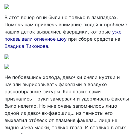
В этот вечер огни были не только в лампадках.
Помочь нам привлечь внимание людей к проблеме
наших деток вызвались фаерщики, которые
уже
показывали огненное шоу
при сборе средств на
Владика Тихонова
.
Не побоявшись холода, девочки сняли куртки и
начали вырисовывать факелами в воздухе
разнообразные фигуры. Как позже сами
признались – руки замерзали и удерживать факелы
было нелегко. Но мне очень запомнилось лицо
одной из девочек-фаерщиц… из темноты его
выхватил отблеск от пламеня факела… лица не
видно из-за маски, только глаза. И столько в этих