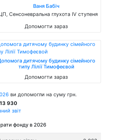
Ваня Бабіч
ЦП, Сенсоневральна глухота IV ступеня
Допомогти зараз
Допомога дитячому будинку сімейного
типу Лілії Тимофеєвой
Допомогти зараз
026
ви допомогли на суму грн.
913 930
ний звіт
рати фонду в 2026