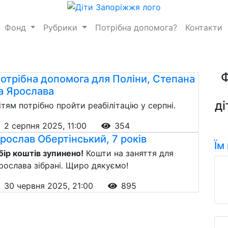
Фонд
Рубрики
Потрібна допомога?
Контакти
отрібна допомога для Поліни, Степана
а Ярослава
ді
ітям потрібно пройти реабілітацію у серпні.
2 серпня 2025, 11:00
354
рослав Обертінський, 7 років
Їм
бір коштів зупинено!
Кошти на заняття для
рослава зібрані. Щиро дякуємо!
30 червня 2025, 21:00
895