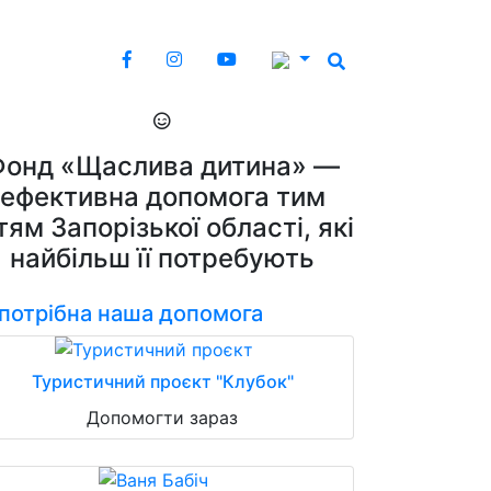
Фонд «Щаслива дитина» —
ефективна допомога тим
тям Запорізької області, які
найбільш її потребують
 потрібна наша допомога
Туристичний проєкт "Клубок"
Допомогти зараз