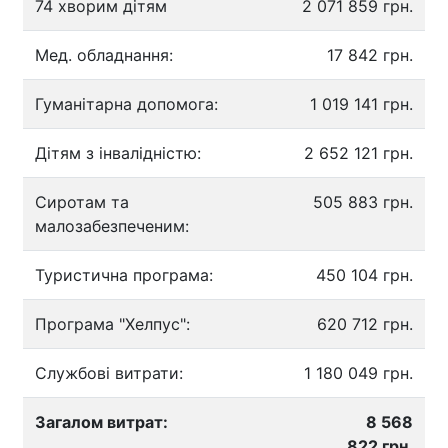
74 хворим дітям
2 071 859 грн.
Мед. обладнання:
17 842 грн.
Гуманітарна допомога:
1 019 141 грн.
Дітям з інвалідністю:
2 652 121 грн.
Сиротам та
505 883 грн.
малозабезпеченим:
Туристична програма:
450 104 грн.
Програма "Хелпус":
620 712 грн.
Службові витрати:
1 180 049 грн.
Загалом витрат:
8 568
822 грн.