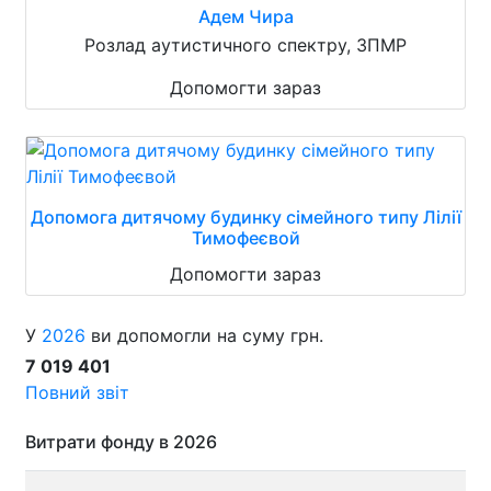
Адем Чира
Розлад аутистичного спектру, ЗПМР
Допомогти зараз
Допомога дитячому будинку сімейного типу Лілії
Тимофеєвой
Допомогти зараз
У
2026
ви допомогли на суму грн.
7 019 401
Повний звіт
Витрати фонду в 2026