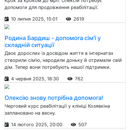
Крок за кроком до мрії: Олексій потребує
допомоги для продовження реабілітації.
10 липня 2025, 15:01
2619
Родина Бардиш - допомога сім'ї у
складній ситуації
Двоє дорослих із досвідом життя в інтернатах
створили сім’ю, народили доньку й отримали свій
дім. Тепер вони потребують нашої підтримки.
4 червня 2025, 18:30
762
Олексію знову потрібна допомога!
Черговий курс реабілітації у клініці Козявкіна
заплановано на весну.
14 лютого 2025, 20:00
507