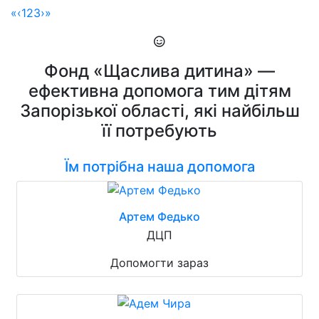
«
‹
1
2
3
›
»
Фонд «Щаслива дитина» —
ефективна допомога тим дітям
Запорізької області, які найбільш
її потребують
Їм потрібна наша допомога
Артем Федько
ДЦП
Допомогти зараз