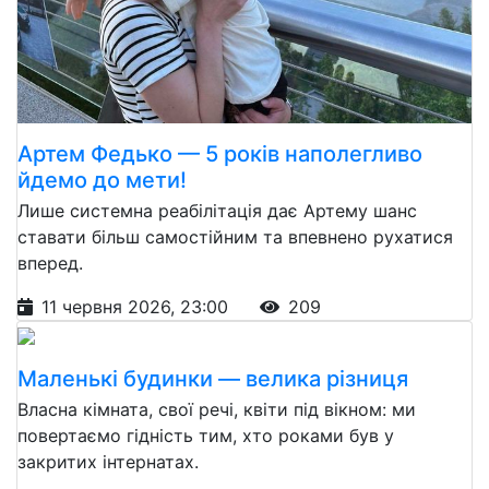
Артем Федько — 5 років наполегливо
йдемо до мети!
Лише системна реабілітація дає Артему шанс
ставати більш самостійним та впевнено рухатися
вперед.
11 червня 2026, 23:00
209
Маленькі будинки — велика різниця
Власна кімната, свої речі, квіти під вікном: ми
повертаємо гідність тим, хто роками був у
закритих інтернатах.