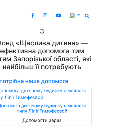
Фонд «Щаслива дитина» —
ефективна допомога тим
тям Запорізької області, які
найбільш її потребують
 потрібна наша допомога
Допомога дитячому будинку сімейного
типу Лілії Тимофеєвой
Допомогти зараз