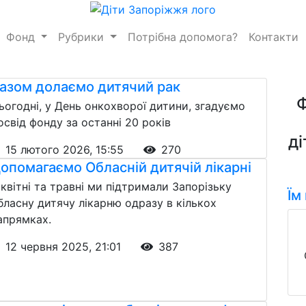
Фонд
Рубрики
Потрібна допомога?
Контакти
азом долаємо дитячий рак
ьогодні, у День онкохворої дитини, згадуємо
освід фонду за останні 20 років
ді
15 лютого 2026, 15:55
270
опомагаємо Обласній дитячій лікарні
 квітні та травні ми підтримали Запорізьку
Їм
бласну дитячу лікарню одразу в кількох
апрямках.
12 червня 2025, 21:01
387