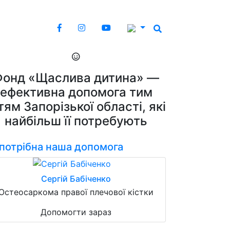
Фонд «Щаслива дитина» —
ефективна допомога тим
тям Запорізької області, які
найбільш її потребують
 потрібна наша допомога
Сергій Бабіченко
Остеосаркома правої плечової кістки
Допомогти зараз