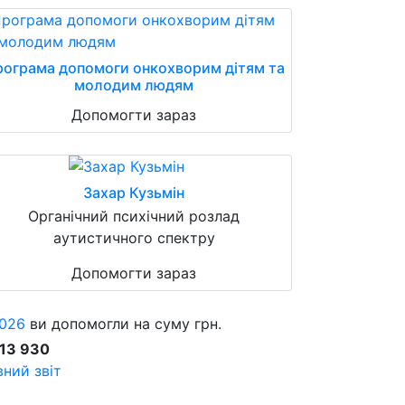
ограма допомоги онкохворим дітям та
молодим людям
Допомогти зараз
Захар Кузьмін
Органічний психічний розлад
аутистичного спектру
Допомогти зараз
026
ви допомогли на суму грн.
913 930
ний звіт