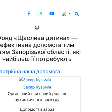
Фонд «Щаслива дитина» —
ефективна допомога тим
тям Запорізької області, які
найбільш її потребують
 потрібна наша допомога
Захар Кузьмін
Органічний психічний розлад
аутистичного спектру
Допомогти зараз