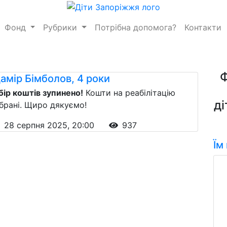
Фонд
Рубрики
Потрібна допомога?
Контакти
амір Бімболов, 4 роки
бір коштів зупинено!
Кошти на реабілітацію
ді
ібрані. Щиро дякуємо!
28 серпня 2025, 20:00
937
Їм