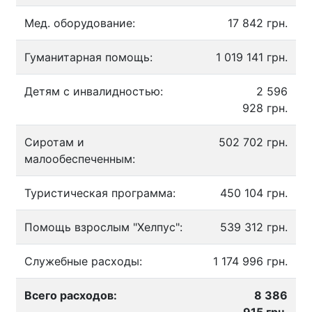
Мед. оборудование:
17 842 грн.
Гуманитарная помощь:
1 019 141 грн.
Детям с инвалидностью:
2 596
928 грн.
Сиротам и
502 702 грн.
малообеспеченным:
Туристическая программа:
450 104 грн.
Помощь взрослым "Хелпус":
539 312 грн.
Служебные расходы:
1 174 996 грн.
Всего расходов:
8 386
915 грн.