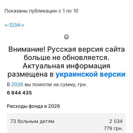
Показаны публикации с 1 по 10
«
‹
1
2
3
4
›
»
Внимание! Русская версия сайта
больше не обновляется.
Актуальная информация
размещена в
украинской версии
В
2026
вы помогли на сумму, грн.
6 844 435
Расходы фонда в 2026
73 больным детям
2 034
779 грн.