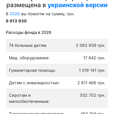
размещена в
украинской версии
В
2026
вы помогли на сумму, грн.
6 913 930
Расходы фонда в 2026
74 больным детям
2 063 939 грн.
Мед. оборудование:
17 842 грн.
Гуманитарная помощь:
1 019 141 грн.
Детям с инвалидностью:
2 611 466 грн.
Сиротам и
502 702 грн.
малообеспеченным:
Туристическая программа:
450 104 грн.