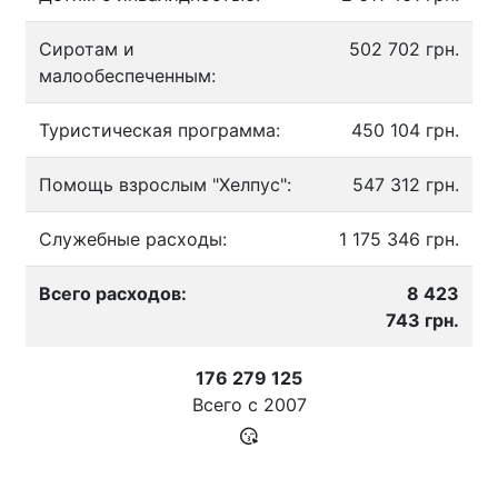
Сиротам и
502 702 грн.
малообеспеченным:
Туристическая программа:
450 104 грн.
Помощь взрослым "Хелпус":
547 312 грн.
Служебные расходы:
1 175 346 грн.
Всего расходов:
8 423
743 грн.
176 279 125
Всего с
2007