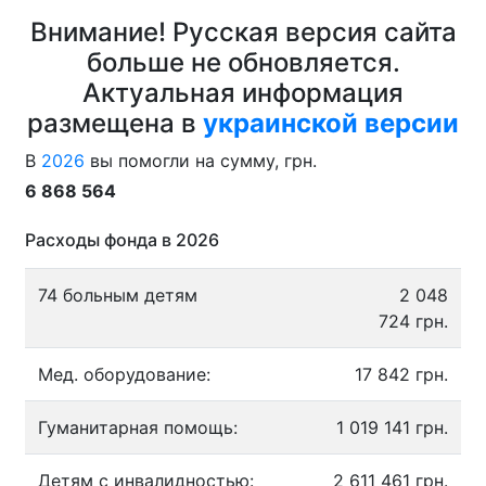
Внимание! Русская версия сайта
больше не обновляется.
Актуальная информация
размещена в
украинской версии
В
2026
вы помогли на сумму, грн.
6 868 564
Расходы фонда в 2026
74 больным детям
2 048
724 грн.
Мед. оборудование:
17 842 грн.
Гуманитарная помощь:
1 019 141 грн.
Детям с инвалидностью:
2 611 461 грн.