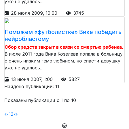
уже не удалось...
28 июля 2009, 10:00
3745
Поможем «футболистке» Вике победить
нейробластому
Сбор средств закрыт в связи со смертью ребенка.
В июле 2011 года Вика Козелева попала в больницу
с очень низким гемоглобином, но спасти девушку
уже не удалось...
13 июня 2007, 1:00
5827
Найдено публикаций: 11
Показаны публикации с 1 по 10
«
‹
1
2
›
»