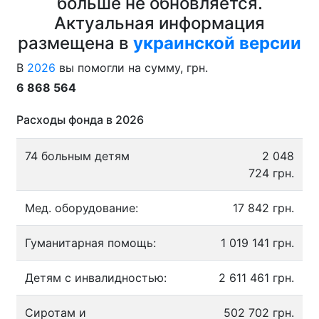
больше не обновляется.
Актуальная информация
размещена в
украинской версии
В
2026
вы помогли на сумму, грн.
6 868 564
Расходы фонда в 2026
74 больным детям
2 048
724 грн.
Мед. оборудование:
17 842 грн.
Гуманитарная помощь:
1 019 141 грн.
Детям с инвалидностью:
2 611 461 грн.
Сиротам и
502 702 грн.