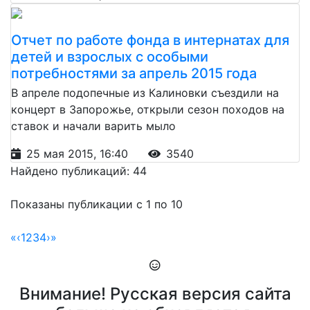
Отчет по работе фонда в интернатах для
детей и взрослых с особыми
потребностями за апрель 2015 года
В апреле подопечные из Калиновки съездили на
концерт в Запорожье, открыли сезон походов на
ставок и начали варить мыло
25 мая 2015, 16:40
3540
Найдено публикаций: 44
Показаны публикации с 1 по 10
«
‹
1
2
3
4
›
»
Внимание! Русская версия сайта