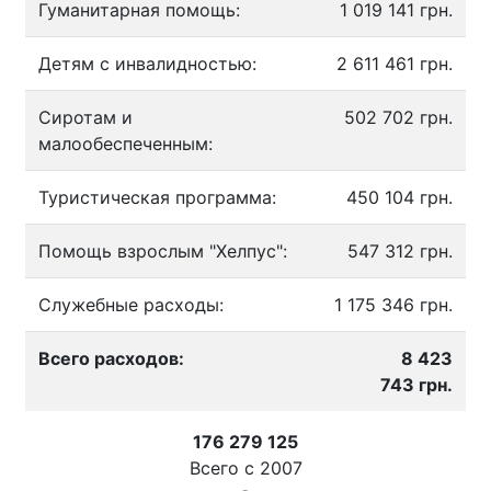
Гуманитарная помощь:
1 019 141 грн.
Детям с инвалидностью:
2 611 461 грн.
Сиротам и
502 702 грн.
малообеспеченным:
Туристическая программа:
450 104 грн.
Помощь взрослым "Хелпус":
547 312 грн.
Служебные расходы:
1 175 346 грн.
Всего расходов:
8 423
743 грн.
176 279 125
Всего с
2007