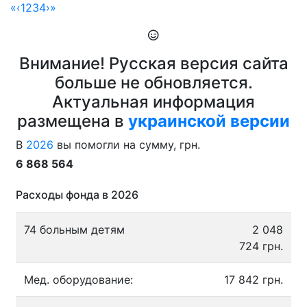
«
‹
1
2
3
4
›
»
Внимание! Русская версия сайта
больше не обновляется.
Актуальная информация
размещена в
украинской версии
В
2026
вы помогли на сумму, грн.
6 868 564
Расходы фонда в 2026
74 больным детям
2 048
724 грн.
Мед. оборудование:
17 842 грн.