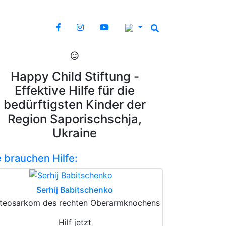
Happy Child Stiftung -
Effektive Hilfe für die
bedürftigsten Kinder der
Region Saporischschja,
Ukraine
e brauchen Hilfe:
Serhij Babitschenko
teosarkom des rechten Oberarmknochens
Hilf jetzt