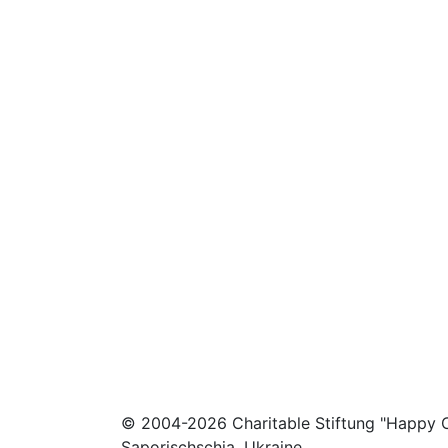
© 2004-2026 Charitable Stiftung "Happy C
Saporischschja, Ukraine