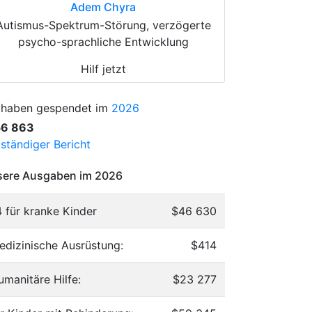
Adem Chyra
Autismus-Spektrum-Störung, verzögerte
psycho-sprachliche Entwicklung
Hilf jetzt
 haben gespendet im
2026
56 863
lständiger Bericht
ere Ausgaben im 2026
4 für kranke Kinder
$46 630
edizinische Ausrüstung:
$414
umanitäre Hilfe:
$23 277