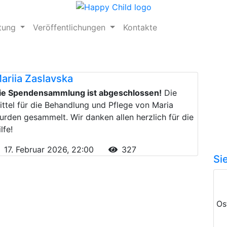
ftung
Veröffentlichungen
Kontakte
ariia Zaslavska
ie Spendensammlung ist abgeschlossen!
Die
ittel für die Behandlung und Pflege von Maria
urden gesammelt. Wir danken allen herzlich für die
lfe!
17. Februar 2026, 22:00
327
Si
Os