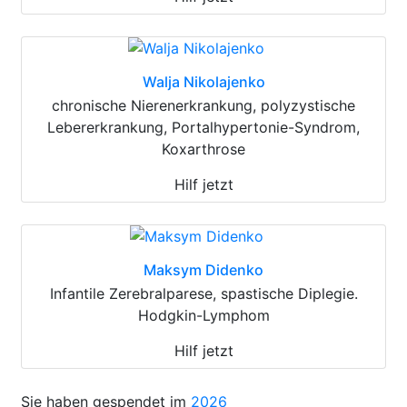
Walja Nikolajenko
chronische Nierenerkrankung, polyzystische
Lebererkrankung, Portalhypertonie-Syndrom,
Koxarthrose
Hilf jetzt
Maksym Didenko
Infantile Zerebralparese, spastische Diplegie.
Hodgkin-Lymphom
Hilf jetzt
Sie haben gespendet im
2026