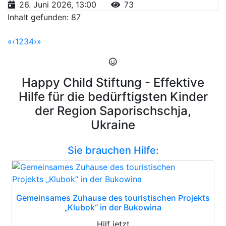
26. Juni 2026, 13:00
73
Inhalt gefunden: 87
«
‹
1
2
3
4
›
»
Happy Child Stiftung - Effektive
Hilfe für die bedürftigsten Kinder
der Region Saporischschja,
Ukraine
Sie brauchen Hilfe:
Gemeinsames Zuhause des touristischen Projekts
„Klubok“ in der Bukowina
Hilf jetzt