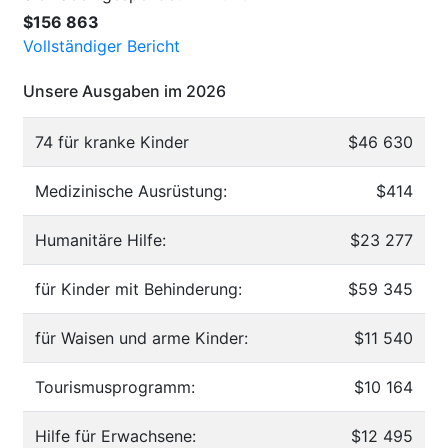
$156 863
Vollständiger Bericht
Unsere Ausgaben im 2026
74 für kranke Kinder
$46 630
Medizinische Ausrüstung:
$414
Humanitäre Hilfe:
$23 277
für Kinder mit Behinderung:
$59 345
für Waisen und arme Kinder:
$11 540
Tourismusprogramm:
$10 164
Hilfe für Erwachsene:
$12 495