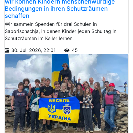
wir können Kindern menschenwürdige
Bedingungen in ihren Schutzräumen
schaffen
Wir sammeln Spenden für drei Schulen in
Saporischschja, in denen Kinder jeden Schultag in
Schutzräumen im Keller lernen.
30. Juli 2026, 22:01
45