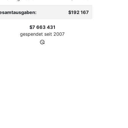
esamtausgaben:
$192 167
$7 663 431
gespendet seit
2007