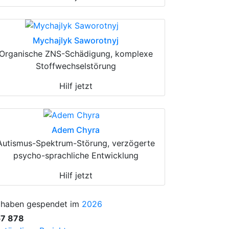
Mychajlyk Saworotnyj
Organische ZNS-Schädigung, komplexe
Stoffwechselstörung
Hilf jetzt
Adem Chyra
Autismus-Spektrum-Störung, verzögerte
psycho-sprachliche Entwicklung
Hilf jetzt
 haben gespendet im
2026
57 878