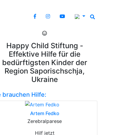
Happy Child Stiftung -
Effektive Hilfe für die
bedürftigsten Kinder der
Region Saporischschja,
Ukraine
e brauchen Hilfe:
Artem Fedko
Zerebralparese
Hilf jetzt