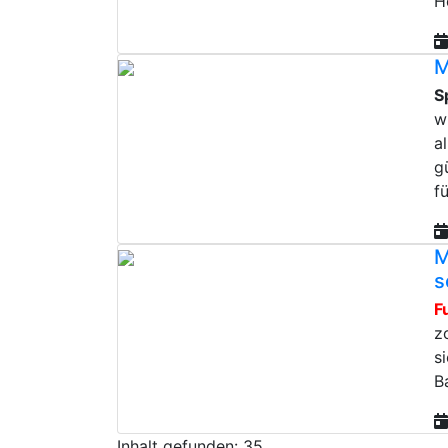
H
M
S
w
a
g
f
M
s
F
z
s
B
Inhalt gefunden: 35