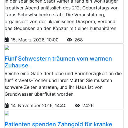
In der spanischen Stadt Almería fand ein wohltätiger
kreativer Abend anlässlich des 212. Geburtstags von
Taras Schewtschenko statt. Die Veranstaltung,
organisiert von der ukrainischen Diaspora, verband
das Gedenken an den Kobzar mit einer humanitären
15. Maerz 2026, 10:00
268
Fünf Schwestern träumen vom warmen
Zuhause
Reiche eine Gabe der Liebe und Barmherzigkeit an die
fünf Kravets-Töcher und ihrer Mutter. Sie mussten
schwere Zeiten antreten, und ihr Haus ist von
Grundwasser überflutet worden.
14. November 2016, 14:40
2426
Patienten spenden Zahngold für kranke