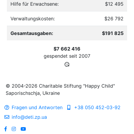
Hilfe für Erwachsene:
$12 495
Verwaltungskosten:
$26 792
Gesamtausgaben:
$191 825
$7 662 416
gespendet seit
2007
© 2004-2026 Charitable Stiftung "Happy Child"
Saporischschja, Ukraine
Fragen und Antworten
+38 050 452-03-92
info@deti.zp.ua