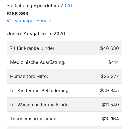
Sie haben gespendet im
2026
$156 863
Vollständiger Bericht
Unsere Ausgaben im 2026
74 für kranke Kinder
$46 630
Medizinische Ausrüstung:
$414
Humanitäre Hilfe:
$23 277
für Kinder mit Behinderung:
$59 345
für Waisen und arme Kinder:
$11 540
Tourismusprogramm:
$10 164