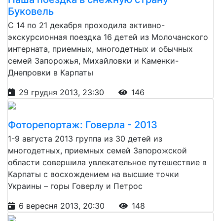
Буковель
С 14 по 21 декабря проходила активно-
экскурсионная поездка 16 детей из Молочанского
интерната, приемных, многодетных и обычных
семей Запорожья, Михайловки и Каменки-
Днепровки в Карпаты
29 грудня 2013, 23:30
146
Фоторепортаж: Говерла - 2013
1-9 августа 2013 группа из 30 детей из
многодетных, приемных семей Запорожской
области совершила увлекательное путешествие в
Карпаты с восхождением на высшие точки
Украины – горы Говерлу и Петрос
6 вересня 2013, 20:30
148