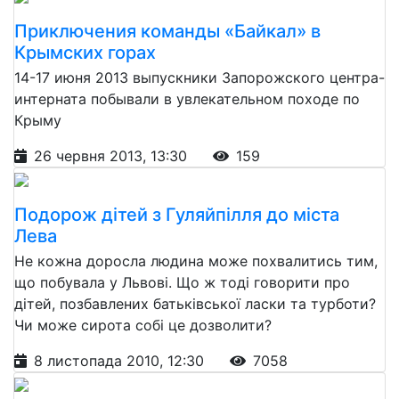
Приключения команды «Байкал» в
Крымских горах
14-17 июня 2013 выпускники Запорожского центра-
интерната побывали в увлекательном походе по
Крыму
26 червня 2013, 13:30
159
Подорож дітей з Гуляйпілля до міста
Лева
Не кожна доросла людина може похвалитись тим,
що побувала у Львові. Що ж тоді говорити про
дітей, позбавлених батьківської ласки та турботи?
Чи може сирота собі це дозволити?
8 листопада 2010, 12:30
7058