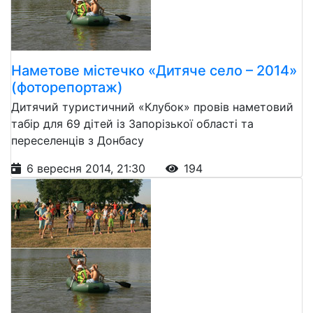
Наметове містечко «Дитяче село – 2014»
(фоторепортаж)
Дитячий туристичний «Клубок» провів наметовий
табір для 69 дітей із Запорізької області та
переселенців з Донбасу
6 вересня 2014, 21:30
194