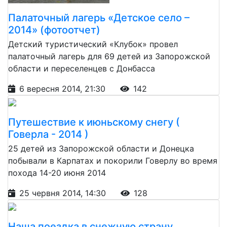
Палаточный лагерь «Детское село –
2014» (фотоотчет)
Детский туристический «Клубок» провел
палаточный лагерь для 69 детей из Запорожской
области и переселенцев с Донбасса
6 вересня 2014, 21:30
142
Путешествие к июньскому снегу (
Говерла - 2014 )
25 детей из Запорожской области и Донецка
побывали в Карпатах и покорили Говерлу во время
похода 14-20 июня 2014
25 червня 2014, 14:30
128
Наша поездка в снежную страну