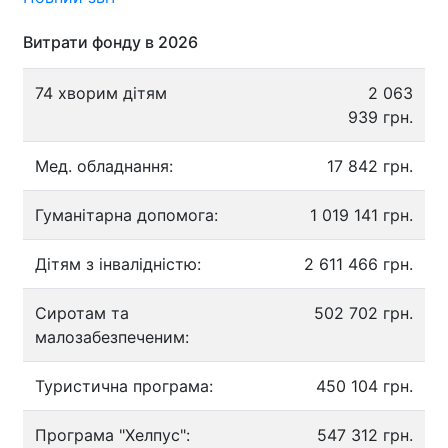
Витрати фонду в 2026
74 хворим дітям
2 063
939 грн.
Мед. обладнання:
17 842 грн.
Гуманітарна допомога:
1 019 141 грн.
Дітям з інвалідністю:
2 611 466 грн.
Сиротам та
502 702 грн.
малозабезпеченим:
Туристична програма:
450 104 грн.
Програма "Хелпус":
547 312 грн.