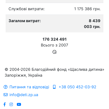
Службові витрати:
1 175 386 грн.
Загалом витрат:
8 439
003 грн.
176 324 491
Всього з
2007
© 2004-2026 Благодійний фонд «Щаслива дитина»
Запоріжжя, Україна
Питання та відповіді
+38 050 452-03-92
info@deti.zp.ua