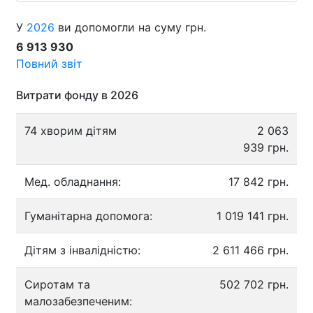
У
2026
ви допомогли на суму грн.
6 913 930
Повний звіт
Витрати фонду в 2026
74 хворим дітям
2 063
939 грн.
Мед. обладнання:
17 842 грн.
Гуманітарна допомога:
1 019 141 грн.
Дітям з інвалідністю:
2 611 466 грн.
Сиротам та
502 702 грн.
малозабезпеченим: