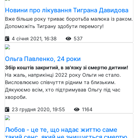
Новини про лікування Тиграна Давидова
Вже більше року триває боротьба малюка із раком.
Допоможіть Тиграну здобути перемогу!
4 січня 2021, 16:38
537
Ольга Павленко, 24 роки
Збір коштів закритий, в зв'язку зі смертю дитини!
На жаль, наприкінці 2022 року Ольги не стало.
Висловлюємо співчуття рідним та близьким.
Дякуюємо всім, хто підтримував Ольгу під час
хвороби.
23 грудня 2020, 19:55
1164
Любов - це те, що надає життю саме
такий сенс, який не знищується смертю