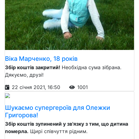
Віка Марченко, 18 років
Збір коштів закритий!
Необхідна сума зібрана.
Дякуємо, друзі!
22 січня 2021, 16:50
1001
Шукаємо супергероїв для Олежки
Григорова!
Збір коштів зупинений у зв'язку з тим, що дитина
померла.
Щирі співчуття рідним.