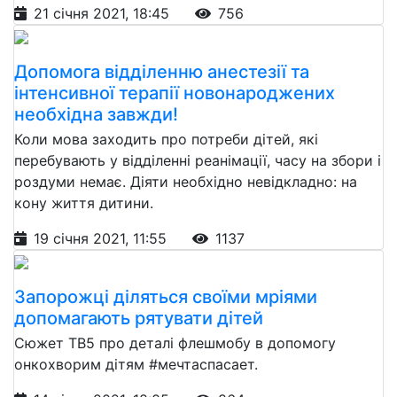
21 січня 2021, 18:45
756
Допомога відділенню анестезії та
інтенсивної терапії новонароджених
необхідна завжди!
Коли мова заходить про потреби дітей, які
перебувають у відділенні реанімації, часу на збори і
роздуми немає. Діяти необхідно невідкладно: на
кону життя дитини.
19 січня 2021, 11:55
1137
Запорожці діляться своїми мріями
допомагають рятувати дітей
Сюжет ТВ5 про деталі флешмобу в допомогу
онкохворим дітям #мечтаспасает.