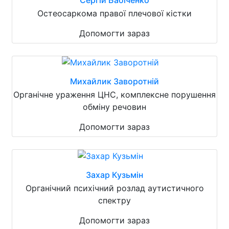
Остеосаркома правої плечової кістки
Допомогти зараз
Михайлик Заворотній
Органічне ураження ЦНС, комплексне порушення
обміну речовин
Допомогти зараз
Захар Кузьмін
Органічний психічний розлад аутистичного
спектру
Допомогти зараз