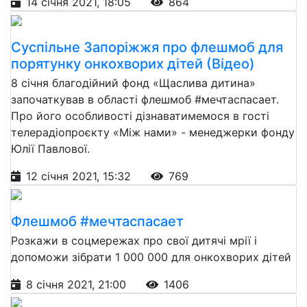
14 січня 2021, 18:05
864
Суспільне Запоріжжя про флешмоб для
порятунку онкохворих дітей (Відео)
8 січня благодійний фонд «Щаслива дитина»
започаткував в області флешмоб #мечтаспасает.
Про його особливості дізнаватимемося в гості
телерадіопроєкту «Між нами» - менеджерки фонду
Юлії Павлової.
12 січня 2021, 15:32
769
Флешмоб #мечтаспасает
Розкажи в соцмережах про свої дитячі мрії і
допоможи зібрати 1 000 000 для онкохворих дітей
8 січня 2021, 21:00
1406