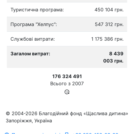
Туристична програма:
450 104 грн.
Програма "Хелпус":
547 312 грн.
Службові витрати:
1 175 386 грн.
Загалом витрат:
8 439
003 грн.
176 324 491
Всього з
2007
© 2004-2026 Благодійний фонд «Щаслива дитина»
Запоріжжя, Україна