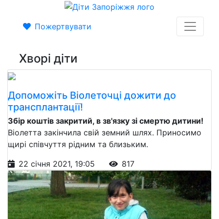
Пожертвувати
Хворі діти
Допоможіть Віолеточці дожити до
трансплантації!
Збір коштів закритий, в зв'язку зі смертю дитини!
Віолетта закінчила свій земний шлях. Приносимо
щирі співчуття рідним та близьким.
22 січня 2021, 19:05
817