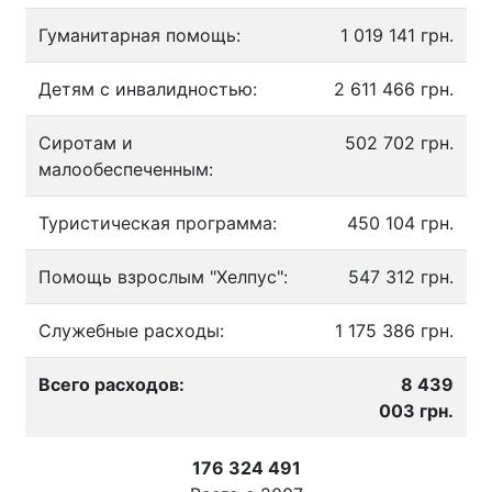
Гуманитарная помощь:
1 019 141 грн.
Детям с инвалидностью:
2 611 466 грн.
Сиротам и
502 702 грн.
малообеспеченным:
Туристическая программа:
450 104 грн.
Помощь взрослым "Хелпус":
547 312 грн.
Служебные расходы:
1 175 386 грн.
Всего расходов:
8 439
003 грн.
176 324 491