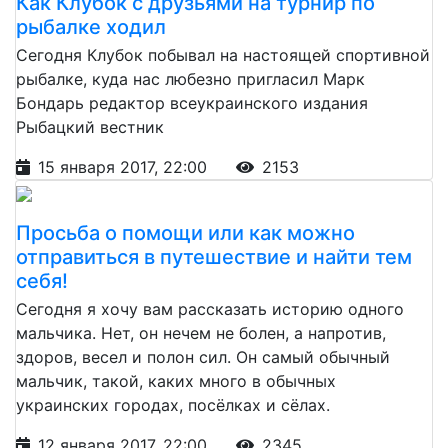
Как Клубок с друзьями на турнир по
рыбалке ходил
Сегодня Клубок побывал на настоящей спортивной
рыбалке, куда нас любезно пригласил Марк
Бондарь редактор всеукраинского издания
Рыбацкий вестник
15 января 2017, 22:00
2153
Просьба о помощи или как можно
отправиться в путешествие и найти тем
себя!
Сегодня я хочу вам рассказать историю одного
мальчика. Нет, он нечем не болен, а напротив,
здоров, весел и полон сил. Он самый обычный
мальчик, такой, каких много в обычных
украинских городах, посёлках и сёлах.
12 января 2017, 22:00
2345