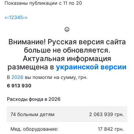
Показаны публикации с 11 по 20
«
‹
1
2
3
4
5
›
»
Внимание! Русская версия сайта
больше не обновляется.
Актуальная информация
размещена в
украинской версии
В
2026
вы помогли на сумму, грн.
6 913 930
Расходы фонда в 2026
74 больным детям
2 063 939 грн.
Мед. оборудование:
17 842 грн.