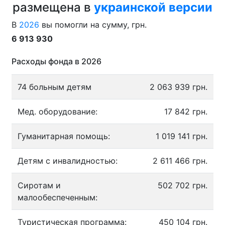
размещена в
украинской версии
В
2026
вы помогли на сумму, грн.
6 913 930
Расходы фонда в 2026
74 больным детям
2 063 939 грн.
Мед. оборудование:
17 842 грн.
Гуманитарная помощь:
1 019 141 грн.
Детям с инвалидностью:
2 611 466 грн.
Сиротам и
502 702 грн.
малообеспеченным:
Туристическая программа:
450 104 грн.