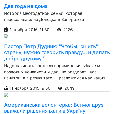
Два года не дома
История многодетной семьи, которая
переселилась из Донецка в Запорожье
1 ноября 2016, 11:30
2126
Пастор Петр Дудник: "Чтобы "сшить"
страну, нужно говорить правду… и делать
добро другому"
Надо начинать процессы примирения. Иначе мы
позволим ненависти и дальше раздирать нас
изнутри, а в результате — разложимся как нация.
11 ноября 2015, 9:50
2049
Американська волонтерка: Всі мої друзі
вважали рішення їхати в Україну