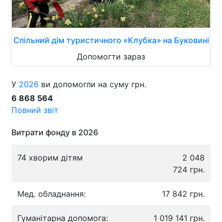
Спільний дім туристичного «Клубка» на Буковині
Допомогти зараз
У
2026
ви допомогли на суму грн.
6 868 564
Повний звіт
Витрати фонду в 2026
74 хворим дітям
2 048
724 грн.
Мед. обладнання:
17 842 грн.
Гуманітарна допомога:
1 019 141 грн.