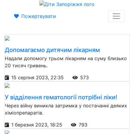
Пожертвувати
Допомагаємо дитячим лікарням
Надали допомогу трьом лікарням на суму близько
20 тисяч гривень.
15 серпня 2023, 22:35
573
У відділення гематології потрібні ліки!
Через війну виникла затримка у постачанні деяких
хіміопрепаратів.
1 березня 2023, 18:25
793