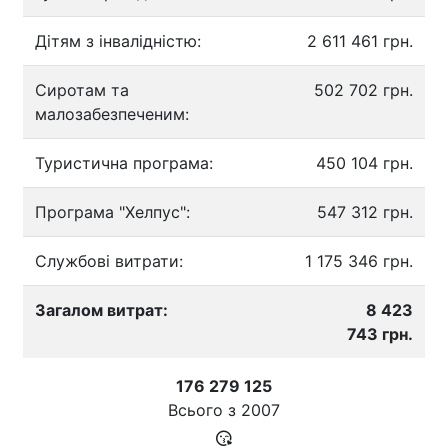
Дітям з інвалідністю:
2 611 461 грн.
Сиротам та
502 702 грн.
малозабезпеченим:
Туристична програма:
450 104 грн.
Програма "Хелпус":
547 312 грн.
Службові витрати:
1 175 346 грн.
Загалом витрат:
8 423
743 грн.
176 279 125
Всього з
2007