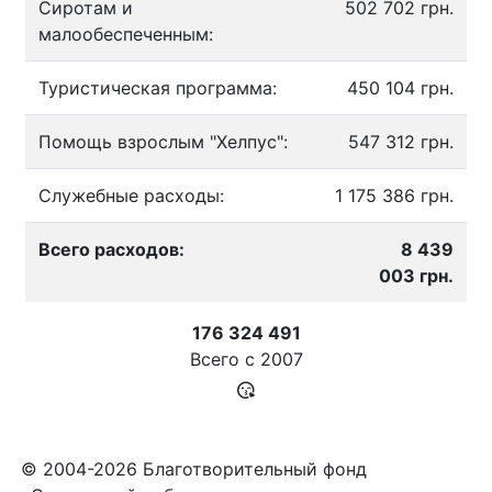
Сиротам и
502 702 грн.
малообеспеченным:
Туристическая программа:
450 104 грн.
Помощь взрослым "Хелпус":
547 312 грн.
Служебные расходы:
1 175 386 грн.
Всего расходов:
8 439
003 грн.
176 324 491
Всего с
2007
© 2004-2026 Благотворительный фонд