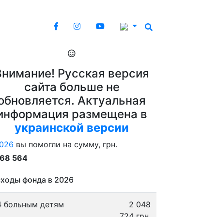
Внимание! Русская версия
сайта больше не
обновляется. Актуальная
информация размещена в
украинской версии
026
вы помогли на сумму, грн.
868 564
ходы фонда в 2026
4 больным детям
2 048
724 грн.